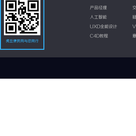
产品经理
人工智能
UXD全能设计
V
C4D教程
虎丘便民网与您同行