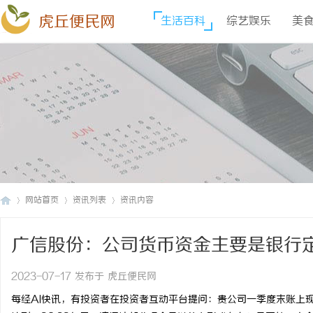
虎丘便民网
生活百科
综艺娱乐
美
网站首页
资讯列表
资讯内容
广信股份：公司货币资金主要是银行
虎
›
›
›
购买理财产品
2023-07-17 发布于 虎丘便民网
每经AI快讯，有投资者在投资者互动平台提问：贵公司一季度末账上现金资