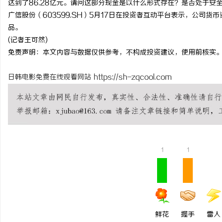
达到了86.28亿元。请问这部分现金是以什么形式存在？是否处于安
广信股份（603599.SH）5月17日在投资者互动平台表示，公司
品。
(记者王可然)
免责声明：本文内容与数据仅供参考，不构成投资建议，使用前核实
丘
日韩电影免费在线观看网站
https://sh-zqcool.com
1
1
便
鲜花
握手
雷人