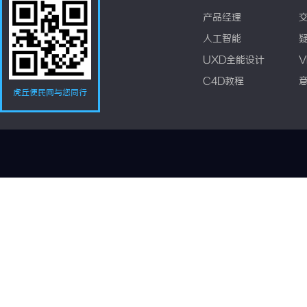
产品经理
人工智能
UXD全能设计
V
C4D教程
虎丘便民网与您同行