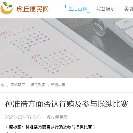
虎丘便民网
生活百科
综艺娱乐
美
网站首页
资讯列表
资讯内容
孙准浩方面否认行贿及参与操纵比赛
虎
›
›
›
2023-07-26 发布于 虎丘便民网
（原标题：孙准浩方面否认行贿及参与操纵比赛）