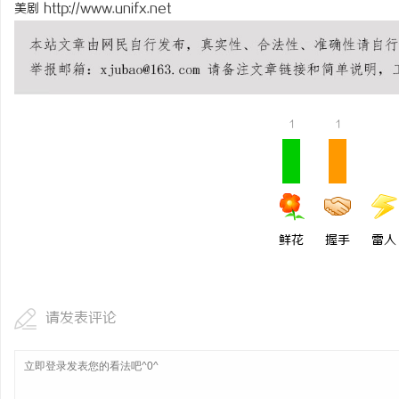
美剧
http://www.unifx.net
1
1
鲜花
握手
雷人
请发表评论