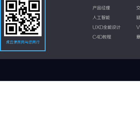
产品经理
人工智能
UXD全能设计
V
C4D教程
虎丘便民网与您同行