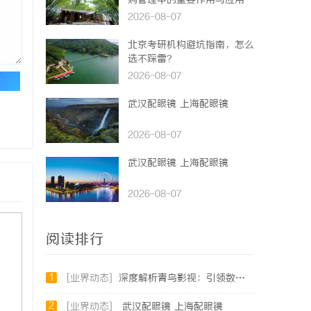
购管理中的重要作用与应用
2026-08-07
北京考研机构避坑指南，怎么
选不踩雷？
2026-08-07
论
武汉配眼镜 上海配眼镜
2026-08-07
武汉配眼镜 上海配眼镜
2026-08-07
阅读排行
1
[业界动态]
深度解析青鸟影视：引领数字娱乐平台革新的先锋力量
2
[业界动态]
武汉配眼镜 上海配眼镜