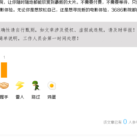
影院，让你随时随地都能欣赏到最新的大片。不需要付费，不需要等待，只
5耐磨改性颗粒：提升耐磨性能
高精度激光切割机：新时代工业制造
影体验。无论你是想放松自己，还是想寻找新的电影体验，3686影院都
1
握手
雷人
路过
鸡蛋
0
该文章已有
人参