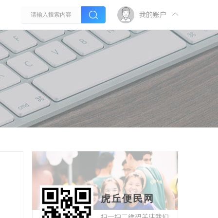
我的账户
虎丘便民网
扫一扫二维码关注我们