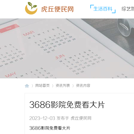
虎丘便民网
生活百科
综艺
网站首页
资讯列表
资讯内容
3686影院免费看大片
虎
›
›
›
2023-12-03 发布于 虎丘便民网
3686影院免费看大片