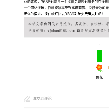
总的来说，3686影院是一个提供免费观影服务的在线
550FC4
一个网络连接，你就能够享受到高清画质、良好音效的电
足你的需求。现在就赶快去3686影院免费看大片吧！
民
1
网
鲜花
请发表评论