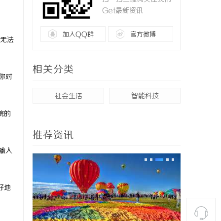
Get最新资讯
加入QQ群
官方微博
无法
相关分类
你对
社会生活
智能科技
院的
推荐资讯
输入
好地