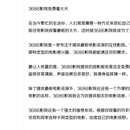
3686影院免费看大片
在当今繁忙的生活中，人们常常需要一种方式来放松自己
前往电影院观看最新的大片，这时候3686影院就成为
丘
3686影院是一家专注于提供最新电影资源的在线影院
哪种类型的电影感兴趣，3686影院都能满足你的需求。
最让人惊喜的是，3686影院提供的观影服务是完全免费
画质非常清晰，声音效果也非常好，就像身临其境一样。
除了提供最新电影资源外，3686影院还设有一个方便
便
电影的名称，3686影院就会为你提供相关的电影信息
3686影院还有一个强大的推荐系统。根据你观看的历史
发现和探索各种不同类型的电影，拓宽自己的电影视野。