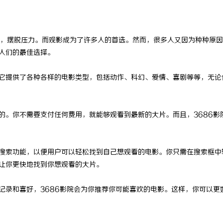
，摆脱压力。而观影成为了许多人的首选。然而，很多人又因为种种原因
了人们的最佳选择。
。它提供了各种各样的电影类型，包括动作、科幻、爱情、喜剧等等，无论
的。你不需要支付任何费用，就能够观看到最新的大片。而且，3686影
的搜索功能，以便用户可以轻松找到自己想观看的电影。你只需在搜索框中
，让你更快地找到你想观看的大片。
记录和喜好，3686影院会为你推荐你可能喜欢的电影。这样，你可以更