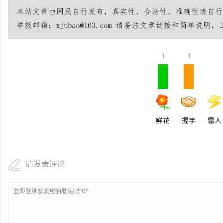
从三楼到公园，从台阶到
动轮椅如何改变生活
民
1
1
鲜花
握手
雷人
网
请发表评论