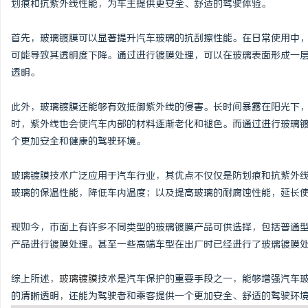
划痕和抗紫外线性能，为车主提供更安全、舒适的驾驶体验。
首先，玻璃镀膜可以显著提升汽车玻璃的抗刮擦性能。在日常使用中
可能导致其透明度下降。通过进行镀膜处理，可以在玻璃表面形成一
透明。
丘
此外，玻璃镀膜还能够有效抵御紫外线的侵害。长时间暴露在阳光下
时，紫外线也会使汽车内部的材料逐渐老化和褪色。而通过进行玻璃
个更加安全和健康的驾驶环境。
玻璃镀膜技术广泛应用于汽车行业，其优点不仅仅是防划痕和抗紫外
玻璃的保温性能，降低车内温度；以及提高玻璃的耐腐蚀性能，延长
便
现如今，市面上有许多不同类型的玻璃镀膜产品可供选择，包括普通
产品进行镀膜处理。甚至一些高端车型在出厂时已经进行了玻璃镀膜
综上所述，
玻璃镀膜
技术是汽车保护的重要手段之一，能够增强汽车
的清晰透明，还能为驾驶者和乘客提供一个更加安全、舒适的驾驶环