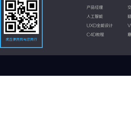
产品经理
人工智能
UXD全能设计
V
C4D教程
虎丘便民网与您同行