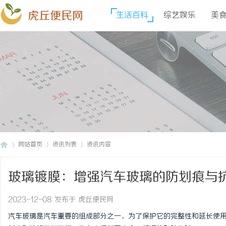
虎丘便民网
生活百科
综艺娱乐
美
网站首页
资讯列表
资讯内容
玻璃镀膜：增强汽车玻璃的防划痕与
虎
›
›
›
2023-12-08 发布于 虎丘便民网
汽车玻璃是汽车重要的组成部分之一，为了保护它的完整性和延长使