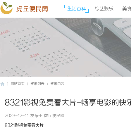
虎丘便民网
生活百科
综艺娱乐
美
网站首页
资讯列表
资讯内容
8321影视免费看大片-畅享电影的快
虎
›
›
›
2023-12-11 发布于 虎丘便民网
8321影视免费看大片