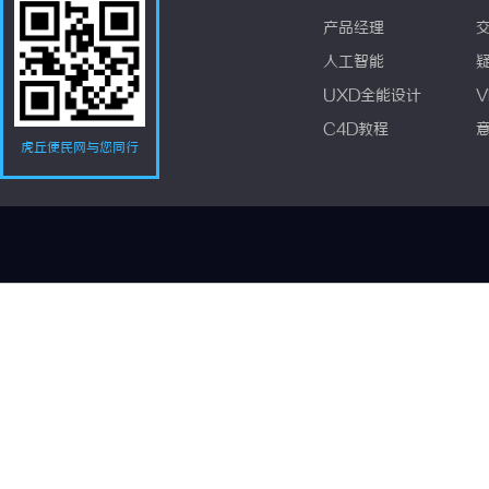
产品经理
人工智能
UXD全能设计
V
C4D教程
虎丘便民网与您同行