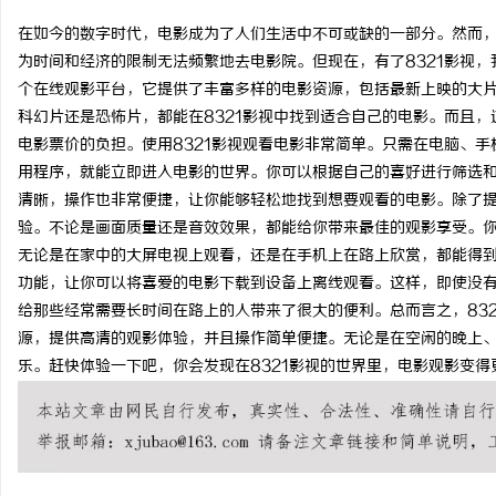
在如今的数字时代，电影成为了人们生活中不可或缺的一部分。然而
为时间和经济的限制无法频繁地去电影院。但现在，有了8321影视，
个在线观影平台，它提供了丰富多样的电影资源，包括最新上映的大
科幻片还是恐怖片，都能在8321影视中找到适合自己的电影。而且
丘
电影票价的负担。使用8321影视观看电影非常简单。只需在电脑、手
用程序，就能立即进入电影的世界。你可以根据自己的喜好进行筛选和
清晰，操作也非常便捷，让你能够轻松地找到想要观看的电影。除了提
验。不论是画面质量还是音效效果，都能给你带来最佳的观影享受。
无论是在家中的大屏电视上观看，还是在手机上在路上欣赏，都能得到
功能，让你可以将喜爱的电影下载到设备上离线观看。这样，即使没
给那些经常需要长时间在路上的人带来了很大的便利。总而言之，83
源，提供高清的观影体验，并且操作简单便捷。无论是在空闲的晚上、
便
乐。赶快体验一下吧，你会发现在8321影视的世界里，电影观影变得