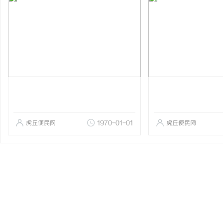
虎丘便民网
1970-01-01
虎丘便民网