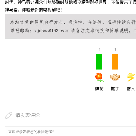
时代，神马看让观众们能够随时随地畅享精彩影视世界，不仅带来了
深入解析飞牛影视：打造
神马看，体验最新的电视剧吧！
平台
民
1
1
网
鲜花
握手
雷人
请发表评论