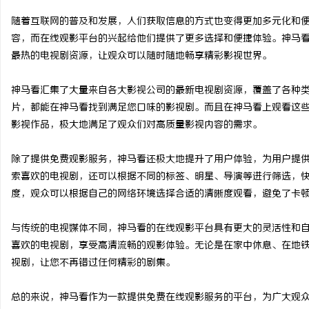
随着互联网的普及和发展，人们获取信息的方式也变得更加多元化和
容，而在线观影平台的兴起给他们提供了更多选择和便捷体验。神马
最热的电视剧资源，让观众可以随时随地畅享精彩影视世界。
丘
神马看汇集了大量来自各大影视公司的最新电视剧资源，覆盖了各种
片，都能在神马看找到满足您口味的影视剧。而且在神马看上观看这
影视作品，极大地满足了观众们对高质量影视内容的需求。
除了提供免费观影服务，神马看还极大地提升了用户体验，为用户提
索喜欢的电视剧，还可以根据不同的标签、明星、导演等进行筛选，
度，观众可以根据自己的网络环境选择合适的清晰度观看，避免了卡
便
与传统的电视媒体不同，神马看的在线观影平台具有更大的灵活性和自
喜欢的电视剧，享受高清流畅的观影体验。无论是在家中休息、在地
视剧，让您不再错过任何精彩的剧集。
总的来说，神马看作为一款提供免费在线观影服务的平台，为广大观