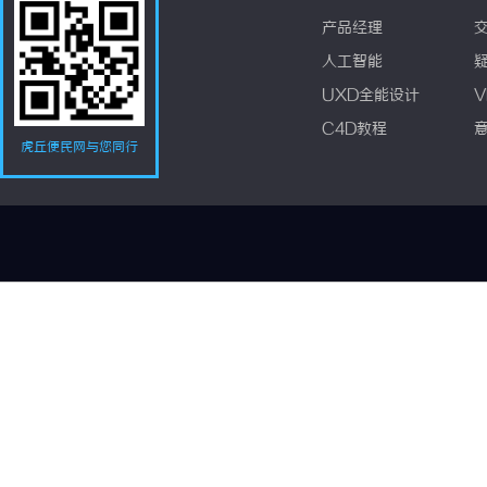
产品经理
人工智能
UXD全能设计
V
C4D教程
虎丘便民网与您同行