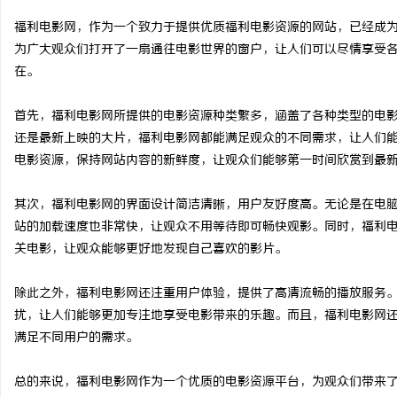
福利电影网，作为一个致力于提供优质福利电影资源的网站，已经成
为广大观众们打开了一扇通往电影世界的窗户，让人们可以尽情享受
在。
丘
首先，福利电影网所提供的电影资源种类繁多，涵盖了各种类型的电
还是最新上映的大片，福利电影网都能满足观众的不同需求，让人们
电影资源，保持网站内容的新鲜度，让观众们能够第一时间欣赏到最
其次，福利电影网的界面设计简洁清晰，用户友好度高。无论是在电
站的加载速度也非常快，让观众不用等待即可畅快观影。同时，福利
关电影，让观众能够更好地发现自己喜欢的影片。
便
除此之外，福利电影网还注重用户体验，提供了高清流畅的播放服务
扰，让人们能够更加专注地享受电影带来的乐趣。而且，福利电影网
满足不同用户的需求。
总的来说，福利电影网作为一个优质的电影资源平台，为观众们带来