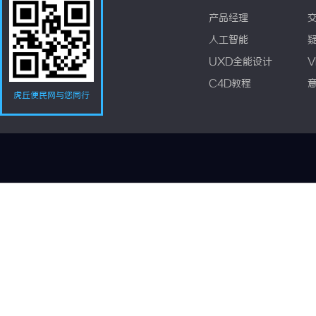
产品经理
人工智能
UXD全能设计
V
C4D教程
虎丘便民网与您同行