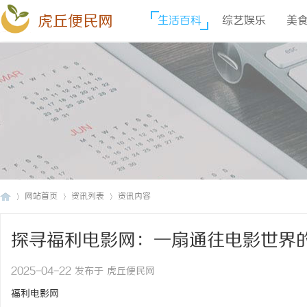
虎丘便民网
生活百科
综艺娱乐
美
网站首页
资讯列表
资讯内容
探寻福利电影网：一扇通往电影世界
虎
›
›
›
2025-04-22 发布于 虎丘便民网
福利电影网