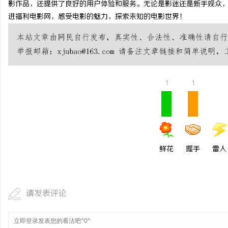
影作品，还提供了良好的用户体验和服务。无论是影迷还是新手观众
激光切管机：现代制造业的革命性工具
330FE20耐磨改性颗
进福利电影网，感受电影的魅力，探索未知的电影世界！
的秘密武器
民
1
1
网
鲜花
握手
雷人
请发表评论