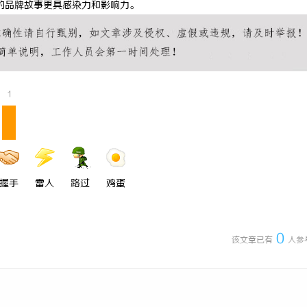
的品牌故事更具感染力和影响力。
5耐磨改性颗粒：提升耐磨性能
高精度激光切割机：新时代工业制造
1
握手
雷人
路过
鸡蛋
0
该文章已有
人参