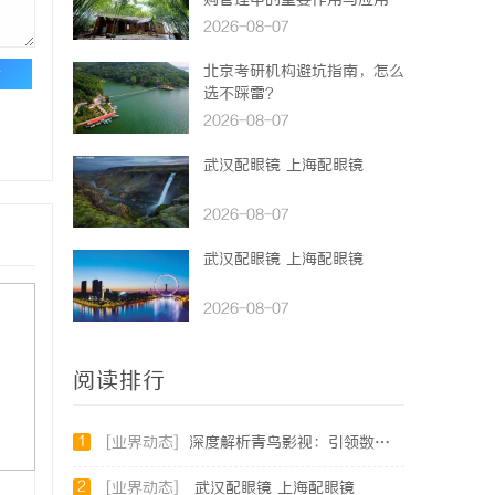
购管理中的重要作用与应用
2026-08-07
北京考研机构避坑指南，怎么
论
选不踩雷？
2026-08-07
武汉配眼镜 上海配眼镜
2026-08-07
武汉配眼镜 上海配眼镜
2026-08-07
阅读排行
1
[业界动态]
深度解析青鸟影视：引领数字娱乐平台革新的先锋力量
2
[业界动态]
武汉配眼镜 上海配眼镜