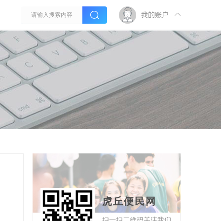
我的账户
虎丘便民网
扫一扫二维码关注我们