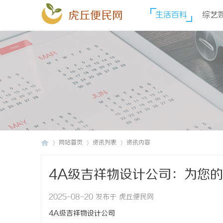
虎丘便民网
生活百科
综艺
网站首页
资讯列表
资讯内容
4A级吉祥物设计公司：为您
虎
›
›
›
2025-08-20 发布于 虎丘便民网
4A级吉祥物设计公司