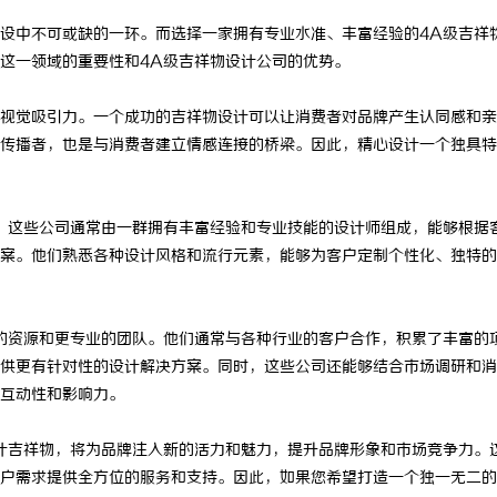
设中不可或缺的一环。而选择一家拥有专业水准、丰富经验的4A级吉祥
这一领域的重要性和4A级吉祥物设计公司的优势。
视觉吸引力。一个成功的吉祥物设计可以让消费者对品牌产生认同感和亲
传播者，也是与消费者建立情感连接的桥梁。因此，精心设计一个独具特
。这些公司通常由一群拥有丰富经验和专业技能的设计师组成，能够根据
案。他们熟悉各种设计风格和流行元素，能够为客户定制个性化、独特的
的资源和更专业的团队。他们通常与各种行业的客户合作，积累了丰富的
供更有针对性的设计解决方案。同时，这些公司还能够结合市场调研和消
互动性和影响力。
计吉祥物，将为品牌注入新的活力和魅力，提升品牌形象和市场竞争力。
户需求提供全方位的服务和支持。因此，如果您希望打造一个独一无二的