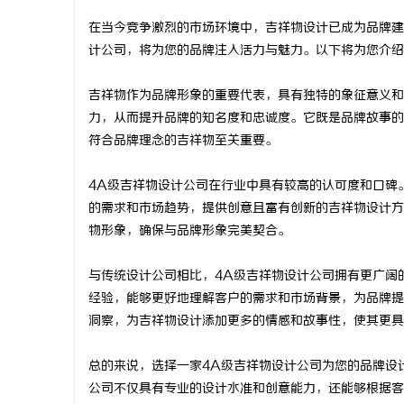
在当今竞争激烈的市场环境中，吉祥物设计已成为品牌建
计公司，将为您的品牌注入活力与魅力。以下将为您介绍
吉祥物作为品牌形象的重要代表，具有独特的象征意义和
丘
力，从而提升品牌的知名度和忠诚度。它既是品牌故事的
符合品牌理念的吉祥物至关重要。
4A级吉祥物设计公司在行业中具有较高的认可度和口碑
的需求和市场趋势，提供创意且富有创新的吉祥物设计方
物形象，确保与品牌形象完美契合。
与传统设计公司相比，4A级吉祥物设计公司拥有更广阔
便
经验，能够更好地理解客户的需求和市场背景，为品牌提
洞察，为吉祥物设计添加更多的情感和故事性，使其更具
总的来说，选择一家4A级吉祥物设计公司为您的品牌设
公司不仅具有专业的设计水准和创意能力，还能够根据客