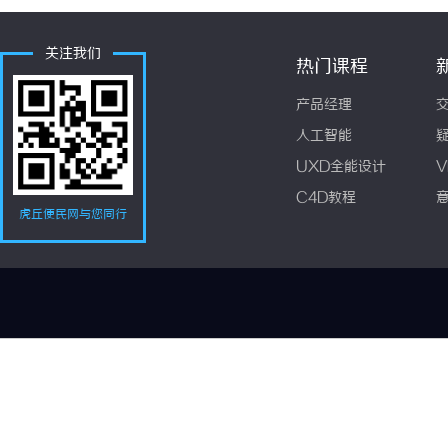
关注我们
热门课程
产品经理
人工智能
UXD全能设计
V
C4D教程
虎丘便民网与您同行