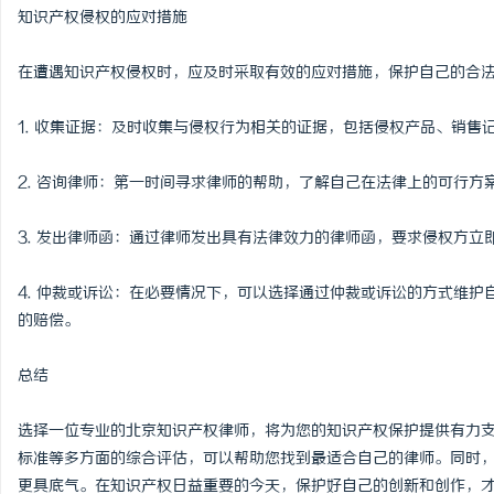
知识产权侵权的应对措施
在遭遇知识产权侵权时，应及时采取有效的应对措施，保护自己的合
1. 收集证据：及时收集与侵权行为相关的证据，包括侵权产品、销售
2. 咨询律师：第一时间寻求律师的帮助，了解自己在法律上的可行方
3. 发出律师函：通过律师发出具有法律效力的律师函，要求侵权方立
4. 仲裁或诉讼：在必要情况下，可以选择通过仲裁或诉讼的方式维
的赔偿。
总结
选择一位专业的北京知识产权律师，将为您的知识产权保护提供有力
标准等多方面的综合评估，可以帮助您找到最适合自己的律师。同时
更具底气。在知识产权日益重要的今天，保护好自己的创新和创作，