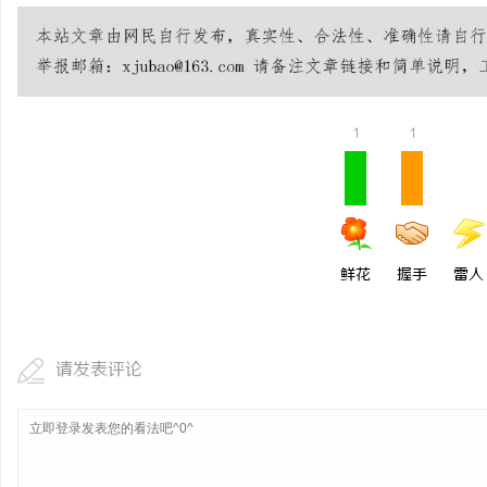
1
1
鲜花
握手
雷人
请发表评论