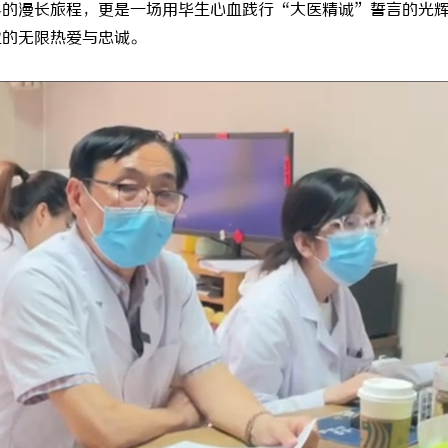
界的漫长旅程，更是一场用毕生心血践行“大医精诚”誓言的光
业的无限热爱与忠诚。