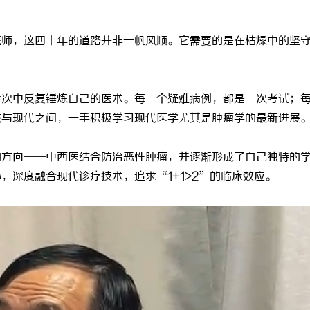
医师，这四十年的道路并非一帆风顺。它需要的是在枯燥中的坚
诊次中反复锤炼自己的医术。每一个疑难病例，都是一次考试；
统与现代之间，一手积极学习现代医学尤其是肿瘤学的最新进展
的方向
——中西医结合防治恶性肿瘤，并逐渐形成了自己独特的
心，深度融合现代诊疗技术，追求“
1+1>2
”的临床效应。