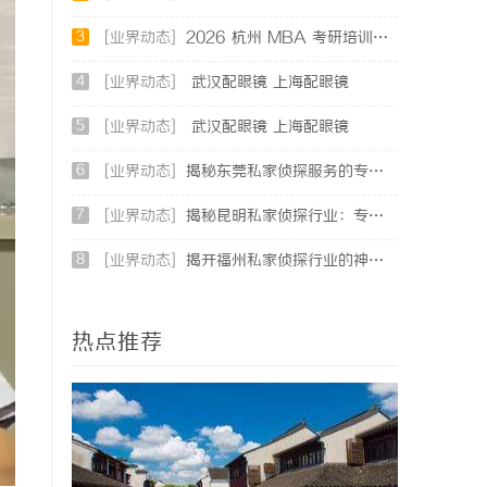
3
[业界动态]
2026 杭州 MBA 考研培训辅导班哪家强？三家主流考研机构推荐
4
[业界动态]
武汉配眼镜 上海配眼镜
5
[业界动态]
武汉配眼镜 上海配眼镜
6
[业界动态]
揭秘东莞私家侦探服务的专业性与应用领域详解
7
[业界动态]
揭秘昆明私家侦探行业：专业服务与实际案例分析
8
[业界动态]
揭开福州私家侦探行业的神秘面纱：服务、优势与法律解析
热点推荐