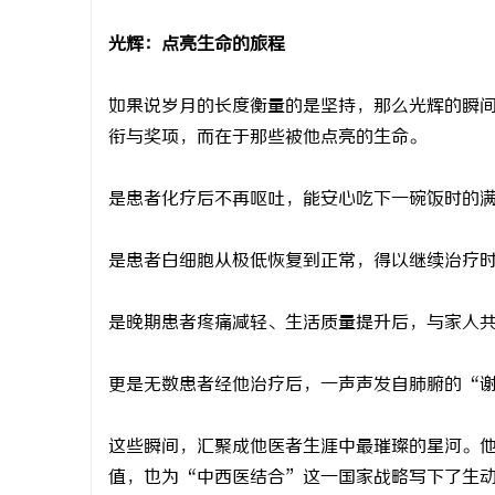
光辉：点亮生命的旅程
如果说岁月的长度衡量的是坚持，那么光辉的瞬
衔与奖项，而在于那些被他点亮的生命。
是患者化疗后不再呕吐，能安心吃下一碗饭时的
是患者白细胞从极低恢复到正常，得以继续治疗
是晚期患者疼痛减轻、生活质量提升后，与家人
更是无数患者经他治疗后，一声声发自肺腑的“
这些瞬间，汇聚成他医者生涯中最璀璨的星河。
值，也为
“中西医结合”这一国家战略写下了生