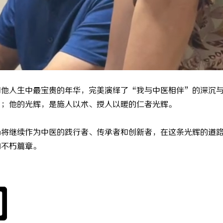
用他人生中最宝贵的年华，完美演绎了
“我与中医相伴”的深沉
月；他的光辉，是施人以术、授人以暖的仁者光辉。
仍将继续作为中医的践行者、传承者和创新者，在这条光辉的道
的不朽篇章。