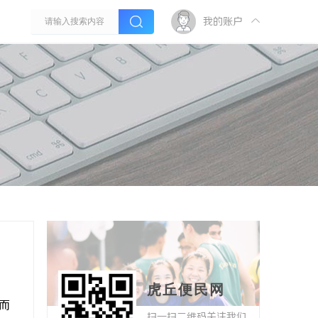
我的账户
虎丘便民网
而
扫一扫二维码关注我们