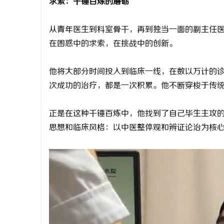
求索：千锤百炼的磨砺
从青年医生到科室骨干，再到独当一面的副主任
在困惑中的求索，在挑战中的创新。
他将大部分时间投入到临床一线，在数以万计的
次成功的治疗，都是一次积累。他不断穿梭于传
正是在这种千锤百炼中，他找到了自己毕生主攻
思想和临床风格：以中医整体观和辨证论治为核