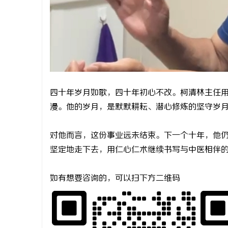
四十年岁月如歌，四十年初心不改。柯清林主任
漫。他的岁月，是默默耕耘、潜心修炼的坚守岁
对他而言，这份事业远未结束。下一个十年，他
坚定地走下去，用仁心仁术继续书写与中医相伴
如有想要咨询的，可以扫下方二维码