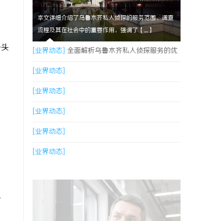
本文详细介绍了乌鲁木齐私人侦探的服务范围、调查
流程及其在社会中的重要作用，强调了【....】
少头
[业界动态]
全面解析乌鲁木齐私人侦探服务的优
势与应用
[业界动态]
[业界动态]
[业界动态]
[业界动态]
[业界动态]
价