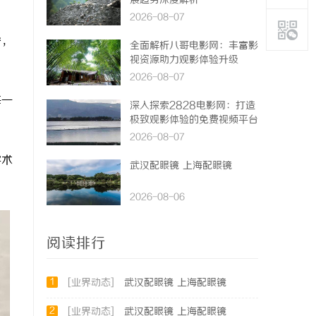
展趋势深度解析
2026-08-07
守，
全面解析八哥电影网：丰富影
视资源助力观影体验升级
2026-08-07
每一
深入探索2828电影网：打造
极致观影体验的免费视频平台
。
2026-08-07
学术
武汉配眼镜 上海配眼镜
2026-08-06
阅读排行
1
[业界动态]
武汉配眼镜 上海配眼镜
2
[业界动态]
武汉配眼镜 上海配眼镜