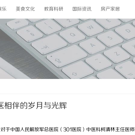
娱乐
美食文化
教育科研
国际资讯
房产家居
医相伴的岁月与光辉
。对于中国人民解放军总医院（
301
医院）中医科柯清林主任医师