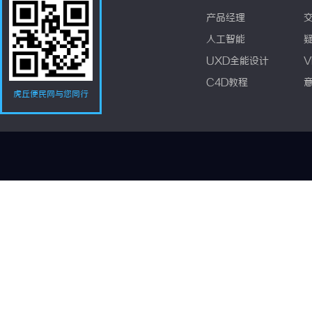
产品经理
人工智能
UXD全能设计
V
C4D教程
虎丘便民网与您同行