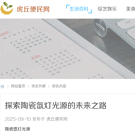
虎丘便民网
生活百科
综艺娱乐
美
网站首页
资讯列表
资讯内容
探索陶瓷氙灯光源的未来之路
虎
›
›
›
2025-09-10 发布于 虎丘便民网
陶瓷氙灯光源