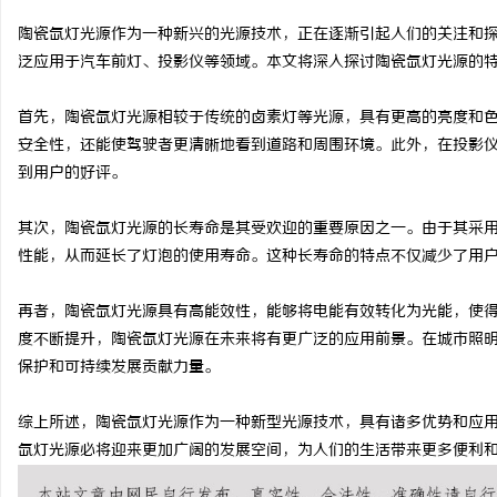
陶瓷氙灯光源作为一种新兴的光源技术，正在逐渐引起人们的关注和
泛应用于汽车前灯、投影仪等领域。本文将深入探讨陶瓷氙灯光源的
首先，陶瓷氙灯光源相较于传统的卤素灯等光源，具有更高的亮度和
丘
安全性，还能使驾驶者更清晰地看到道路和周围环境。此外，在投影
到用户的好评。
其次，陶瓷氙灯光源的长寿命是其受欢迎的重要原因之一。由于其采
性能，从而延长了灯泡的使用寿命。这种长寿命的特点不仅减少了用
再者，陶瓷氙灯光源具有高能效性，能够将电能有效转化为光能，使
度不断提升，陶瓷氙灯光源在未来将有更广泛的应用前景。在城市照
便
保护和可持续发展贡献力量。
综上所述，陶瓷氙灯光源作为一种新型光源技术，具有诸多优势和应
氙灯光源必将迎来更加广阔的发展空间，为人们的生活带来更多便利