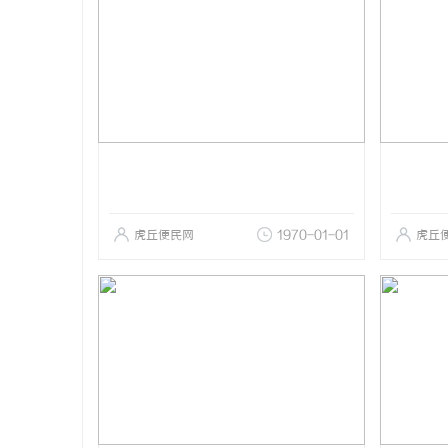
虎丘便民网
1970-01-01
虎丘