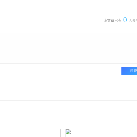
 上海配眼镜
武汉配眼镜 上海配眼镜
0
该文章已有
人参
评