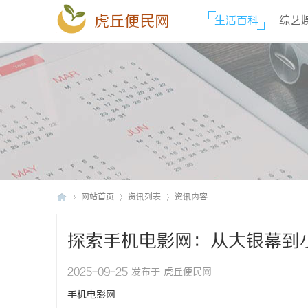
虎丘便民网
生活百科
综艺
网站首页
资讯列表
资讯内容
探索手机电影网：从大银幕到
虎
›
›
›
2025-09-25 发布于 虎丘便民网
手机电影网