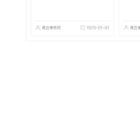
虎丘便民网
1970-01-01
虎丘