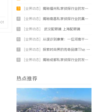
3
[业界动态]
揭秘福州私家侦探行业的发展与应用现状
4
[业界动态]
揭秘南昌私家侦探行业的真实面貌与服务价值详解
-01
5
[业界动态]
武汉配眼镜 上海配眼镜
6
[业界动态]
从误诊到康复：一位河南干燥综合征患者的艰辛求医路
7
[业界动态]
探索时尚界的传奇品牌The Row：奢华与极简的完美融合
8
[业界动态]
揭秘成都私家侦探行业的发展与应用现状全解析
热点推荐