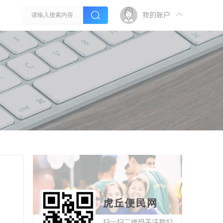
我的账户
虎丘便民网
扫一扫二维码关注我们