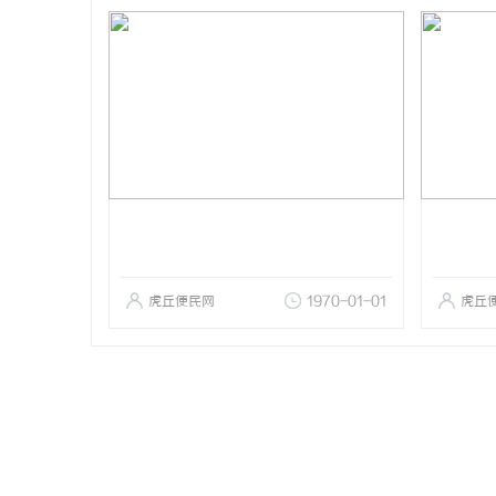
虎丘便民网
1970-01-01
虎丘