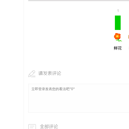
550FC4
1
民
鲜花
请发表评论
网
全部评论