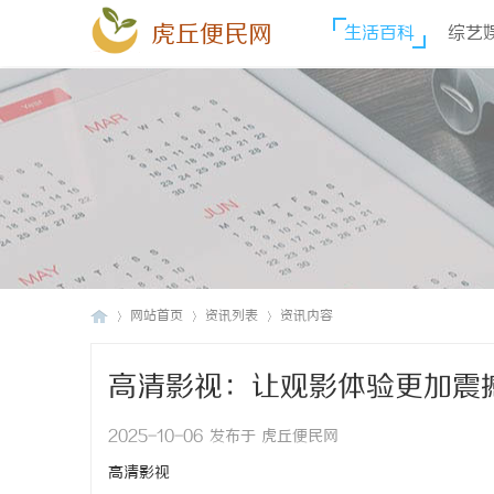
虎丘便民网
生活百科
综艺
网站首页
资讯列表
资讯内容
高清影视：让观影体验更加震
虎
›
›
›
2025-10-06 发布于 虎丘便民网
高清影视