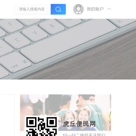
我的账户
虎丘便民网
扫一扫二维码关注我们