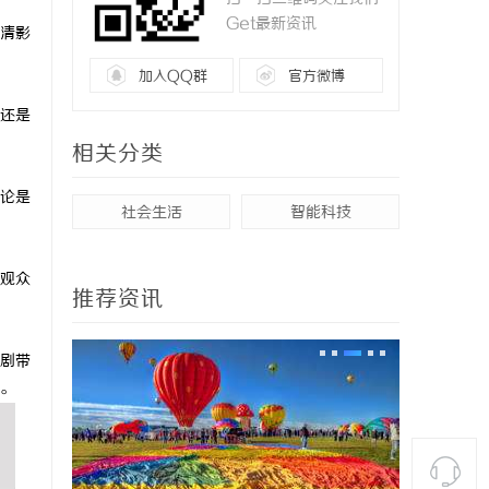
Get最新资讯
清影
加入QQ群
官方微博
还是
相关分类
论是
社会生活
智能科技
观众
推荐资讯
剧带
。