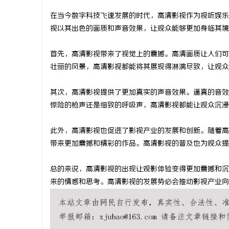
在当今数字科技飞速发展的时代，高清影视作为视听娱乐
视以其出色的画质和声音效果，让观众能够更加身临其境
首先，高清影视带来了视觉上的震撼。高清画质让人们可
丘
壮丽的风景，高清影视都能将其展现得淋漓尽致，让观众
其次，高清影视提供了更加真实的声音效果。逼真的音效
惊险的枪声还是细致的呼吸声，高清影视都能让观众沉浸
此外，高清影视也促进了影视产业的发展和创新。随着高
带来更加震撼和精彩的作品。高清影视的普及也为观众提
便
总的来说，高清影视的出现让观影体验变得更加震撼和沉
来的情感和思考。高清影视的发展势必会推动影视产业向