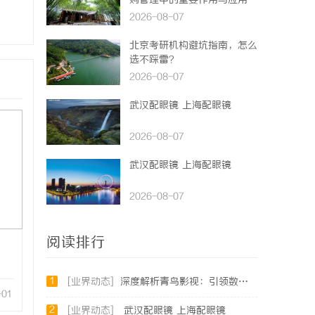
购管理中的重要作用与应用
2026-08-07
北京考研机构避坑指南，怎么
选不踩雷？
2026-08-07
武汉配眼镜 上海配眼镜
2026-08-07
武汉配眼镜 上海配眼镜
2026-08-07
阅读排行
1
[业界动态]
深度解析青鸟影视：引领数字娱乐平台革新的先锋力量
-01
2
[业界动态]
武汉配眼镜 上海配眼镜