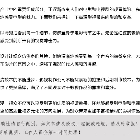
产业中的重要组成部分，正逐渐改变人们对电影和电视剧的观看体验。高
地感受电影的魅力。下面我们来探讨一下高清影视带来的影响和变革。
以清晰地看到每一个细节，仿佛置身于电影情节之中。无论是细腻的表情
感受到前所未有的视觉冲击力。
设计让观众仿佛身临其境，能够清晰地感受到每一个声音的细微变化。无
在影片的氛围之中，增强了观影的代入感和沉浸感。
清技术的不断进步，影视制作公司不断探索新的拍摄和后期制作技术，为
供了更多选择，满足了不同观众对于影视作品的需求和喜好。
浸。观众不仅可以享受到更加优质的视听效果，还能够感受到电影和电视
更加高质量和多元化的方向发展，为观众带来更加丰富和精彩的影视作品