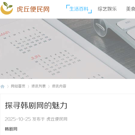
虎丘便民网
生活百科
综艺娱乐
美
网站首页
资讯列表
资讯内容
探寻韩剧网的魅力
虎
›
›
›
2025-10-25 发布于 虎丘便民网
韩剧网