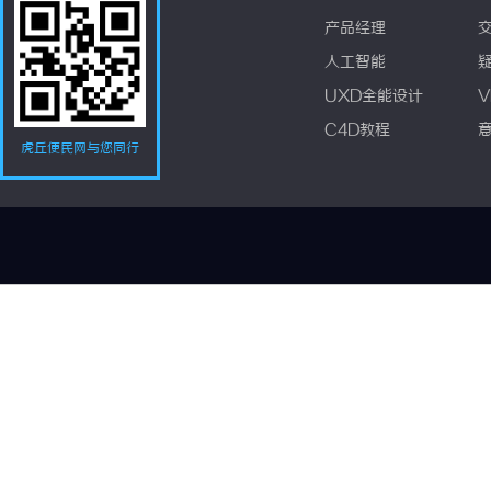
产品经理
人工智能
UXD全能设计
V
C4D教程
虎丘便民网与您同行