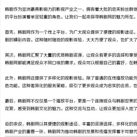
韩剧作为亚洲最具影响力的影视产业之一，拥有着大批的忠实粉丝群
的平台扮演着举足轻重的角色。让我们一起来探寻韩剧网的魅力所在
首先，韩剧网作为一个线上平台，为广大观众提供了便捷的观影途径
丘
剧的精彩内容。这种随时随地的观影体验，大大方便了观众，也扩大
其次，韩剧网汇聚了大量的优质韩剧资源，让观众有更多的选择和享
韩剧网都能满足观众不同口味的需求。观众可以根据自己的喜好，在
此外，韩剧网还提供了多样化的观影体验。除了普通的在线播放功能
色功能。这种差异化的服务策略，吸引了更多观众成为忠实的会员，
便
最后，韩剧网不仅仅是一个播放平台，更是一个连接观众与韩剧世界
花絮，感受到韩剧文化的魅力。这种交流与互动，让观众更加深入地
总的来说，韩剧网以其便捷的观影途径、丰富的资源选择、多样化的
韩剧产业的重要一环，韩剧网为推动韩剧的发展和传播发挥着不可替