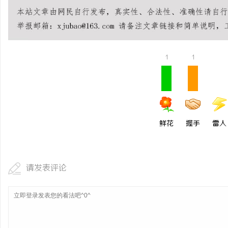
激光切管机：现代制造业
民
1
1
鲜花
握手
雷人
网
请发表评论