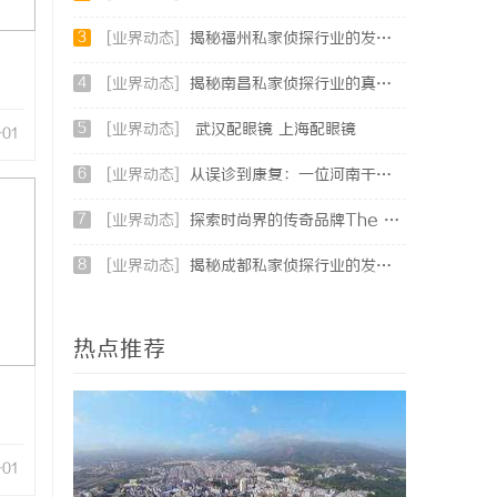
3
[业界动态]
揭秘福州私家侦探行业的发展与应用现状
4
[业界动态]
揭秘南昌私家侦探行业的真实面貌与服务价值详解
5
[业界动态]
武汉配眼镜 上海配眼镜
-01
6
[业界动态]
从误诊到康复：一位河南干燥综合征患者的艰辛求医路
7
[业界动态]
探索时尚界的传奇品牌The Row：奢华与极简的完美融合
8
[业界动态]
揭秘成都私家侦探行业的发展与应用现状全解析
热点推荐
-01