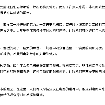
处能让他们忘掉烦恼、放松心情的地方。而对于许多人来说，非凡影院就
是艺术与梦想的殿堂。
，散发着一种神秘的魅力。一走进非凡影院，首先映入眼帘的是宽敞明亮
世界之中。大堂里摆放着各种不同风格的座椅，让观众们可以选择自己喜
、舒适的椅子、巨大的屏幕，一切都为观众营造出一个完美的观影环境。
旷神怡，感受到电影带来的力量和魅力。
映活动，吸引了众多电影爱好者前来观影。观影结束后，非凡影院还提供
对电影的理解和看法。这种互动式的观影体验，让观众们在享受电影的同
术的殿堂。在这里，人们可以尽情沉浸在电影的世界中，感受到电影带来
能给予观众深刻的感悟和震撼。