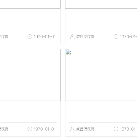
便民网
1970-01-01
虎丘便民网
1970-01
便民网
1970-01-01
虎丘便民网
1970-01