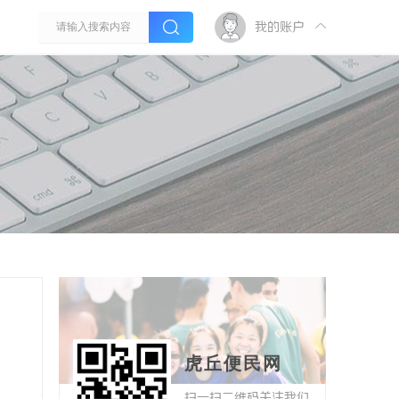
我的账户
虎丘便民网
扫一扫二维码关注我们