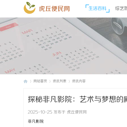
虎丘便民网
生活百科
综艺
网站首页
资讯列表
资讯内容
探秘非凡影院：艺术与梦想的
虎
›
›
›
2025-10-25 发布于 虎丘便民网
非凡影院