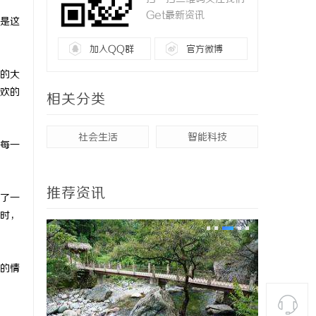
Get最新资讯
是这
加入QQ群
官方微博
的大
欢的
相关分类
社会生活
智能科技
每一
推荐资讯
了一
时，
的情