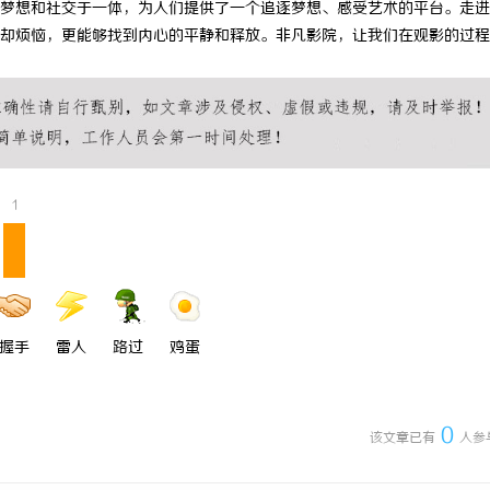
梦想和社交于一体，为人们提供了一个追逐梦想、感受艺术的平台。走进
 上海配眼镜
武汉配眼镜 上海配眼镜
却烦恼，更能够找到内心的平静和释放。非凡影院，让我们在观影的过程
1
握手
雷人
路过
鸡蛋
0
该文章已有
人参