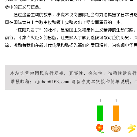
心中的正义与信念。
激光切管机：现代制造业
通过这些生动的故事，小说不仅向国际社会有力地揭露了日本侵
国在国际舞台上争取主权和领土完整迈出了坚实而重要的一步。
民
“沈阳九君子”的壮举，是爱国主义和集体主义精神的生动写照
前行。《冰点火炬》的出版，让更多人了解到这段可歌可泣的历史，
谛，激励着我们在新时代传承和弘扬先辈们的爱国精神，为实现中华
网
1
1