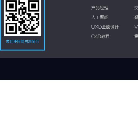
产品经理
人工智能
UXD全能设计
V
C4D教程
虎丘便民网与您同行