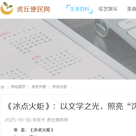
虎丘便民网
生活百科
综艺娱乐
美
网站首页
资讯列表
资讯内容
《冰点火炬》：以文学之光，照亮“
虎
›
›
›
2025-10-30 发布于 虎丘便民网
书 名：《冰点火炬》