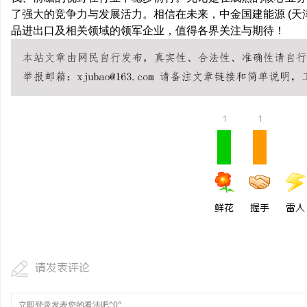
了强大的竞争力与发展活力。相信在未来，中金国建能源 (天
激光切管机：现代制造业
品进出口及相关领域的领军企业，值得各界关注与期待！
民
1
1
网
鲜花
握手
雷人
请发表评论