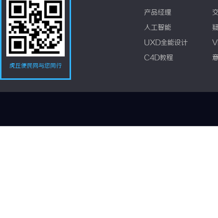
产品经理
人工智能
UXD全能设计
V
C4D教程
虎丘便民网与您同行