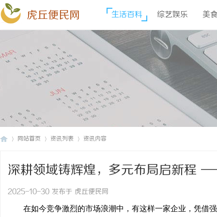
虎丘便民网
生活百科
综艺娱乐
美
网站首页
资讯列表
资讯内容
深耕领域铸辉煌，多元布局启新程 —
虎
›
›
›
实力推荐
2025-10-30 发布于 虎丘便民网
在如今竞争激烈的市场浪潮中，有这样一家企业，凭借强