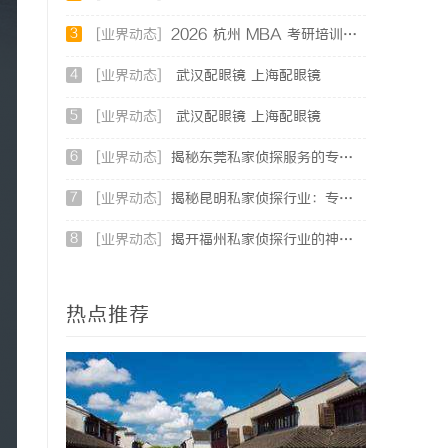
3
[业界动态]
2026 杭州 MBA 考研培训辅导班哪家强？三家主流考研机构推荐
4
[业界动态]
武汉配眼镜 上海配眼镜
5
[业界动态]
武汉配眼镜 上海配眼镜
6
[业界动态]
揭秘东莞私家侦探服务的专业性与应用领域详解
7
[业界动态]
揭秘昆明私家侦探行业：专业服务与实际案例分析
8
[业界动态]
揭开福州私家侦探行业的神秘面纱：服务、优势与法律解析
热点推荐