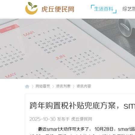
虎丘便民网
生活百科
综艺
网站首页
资讯列表
资讯内容
跨年购置税补贴兜底方案，sm
虎
›
›
›
2025-10-30 发布于 虎丘便民网
最近smart大动作可太多了， 10月28日，smar