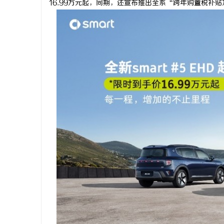
16.99万元起，同期，还宣布推出全系“跨年购置税补
丘
便