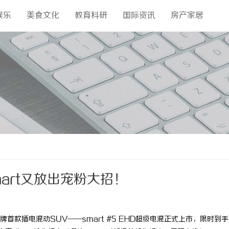
娱乐
美食文化
教育科研
国际资讯
房产家居
art又放出宠粉大招！
t品牌首款插电混动SUV——smart #5 EHD超级电混正式上市，限时到