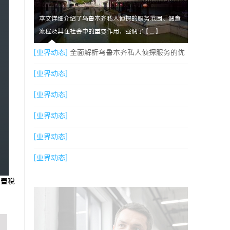
本文详细介绍了乌鲁木齐私人侦探的服务范围、调查
流程及其在社会中的重要作用，强调了【....】
[业界动态]
全面解析乌鲁木齐私人侦探服务的优
势与应用
[业界动态]
[业界动态]
[业界动态]
[业界动态]
[业界动态]
购置税