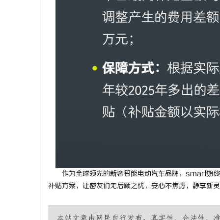
作为全球领先的新奢智能电动汽车品牌，smart
补贴方案，让密友们无后顾之忧，安心不焦虑，静享新灵