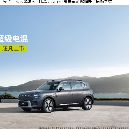
贴方案“，无论你想入手哪款，smart都提前帮你解决了后顾之忧！