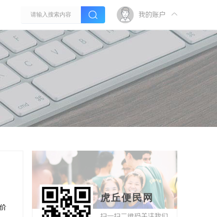
我的账户
虎丘便民网
手价
扫一扫二维码关注我们