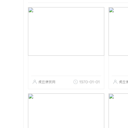
虎丘便民网
1970-01-01
虎丘