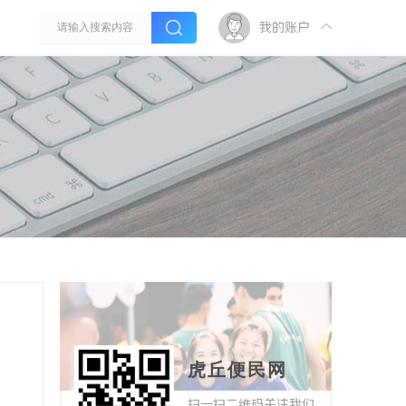
我的账户
虎丘便民网
扫一扫二维码关注我们