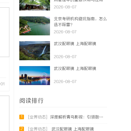
购管理中的重要作用与应用
2026-08-07
北京考研机构避坑指南，怎么
选不踩雷？
2026-08-07
武汉配眼镜 上海配眼镜
2026-08-07
武汉配眼镜 上海配眼镜
2026-08-07
-01
阅读排行
1
[业界动态]
深度解析青鸟影视：引领数字娱乐平台革新的先锋力量
2
[业界动态]
武汉配眼镜 上海配眼镜