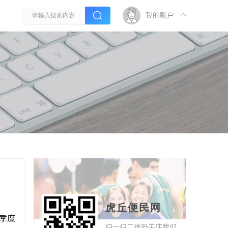
我的账户
虎丘便民网
个季度
扫一扫二维码关注我们