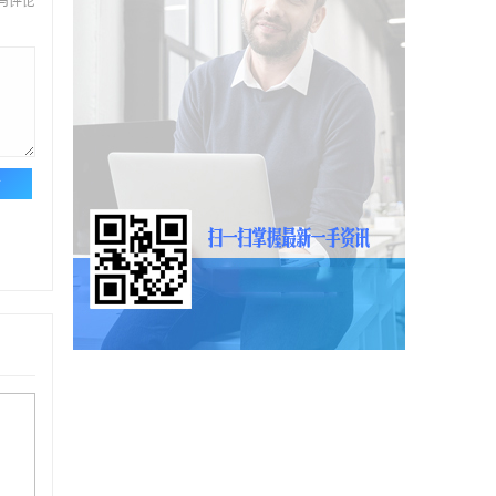
与评论
论