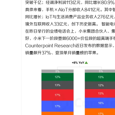
突破千亿；经调净利润113亿元，同比增长80.9
具体来看，手机×AIoT分部收入841亿元。其中
同比增长；IoT与生活消费产品业务收入276亿元
境外互联网收入33亿元，创下历史新高。 智能电
在昨日举行的业绩电话会上，小米集团合伙人、集
丘
好，小米下一阶段要做6000+价位段的超高端手
Counterpoint Research近日发布的
销量飙升37%、登顶单月销量榜的苹果。
便