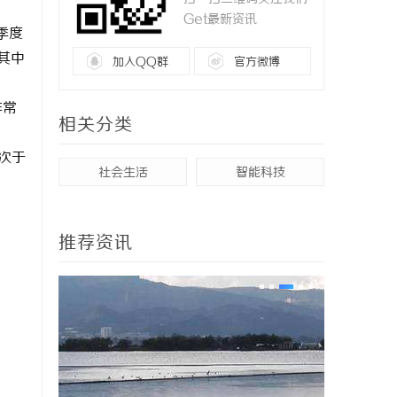
Get最新资讯
季度
其中
加入QQ群
官方微博
非常
相关分类
仅次于
社会生活
智能科技
推荐资讯