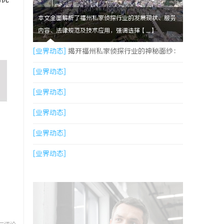
本文全面解析了福州私家侦探行业的发展现状、服务
内容、法律规范及技术应用，强调选择【....】
州水
[业界动态]
揭开福州私家侦探行业的神秘面纱：
服务、优势与法律解析
[业界动态]
[业界动态]
[业界动态]
[业界动态]
[业界动态]