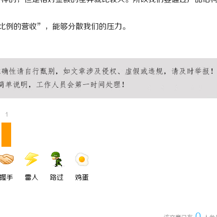
大比例的营收”，能够分散我们的压力。
广州桑拿网
广州桑拿论坛
广州桑拿按摩
广州洗浴
广州会所
广州水汇
广
1
握手
雷人
路过
鸡蛋