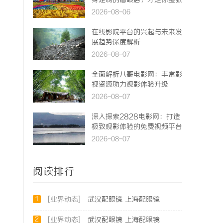
身定制的眉眼唇，才是你整张
脸的点睛之笔！淡颜系女生的
2026-08-06
气质加分项
在线影院平台的兴起与未来发
展趋势深度解析
2026-08-07
全面解析八哥电影网：丰富影
视资源助力观影体验升级
2026-08-07
深入探索2828电影网：打造
极致观影体验的免费视频平台
2026-08-07
阅读排行
1
[业界动态]
武汉配眼镜 上海配眼镜
2
[业界动态]
武汉配眼镜 上海配眼镜