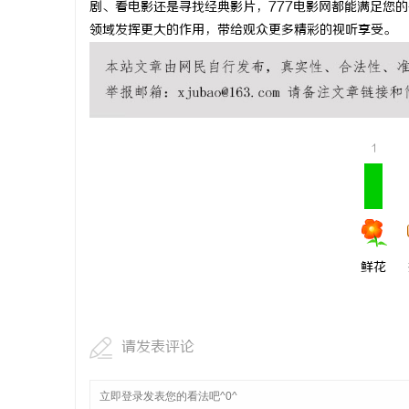
剧、看电影还是寻找经典影片，777电影网都能满足您
2026 约克
领域发挥更大的作用，带给观众更多精彩的视听享受。
系列产品型
民
1
网
鲜花
请发表评论