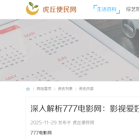
虎丘便民网
生活百科
综艺
网站首页
资讯列表
资讯内容
深入解析777电影网：影视爱
虎
›
›
›
2025-11-29 发布于 虎丘便民网
777电影网