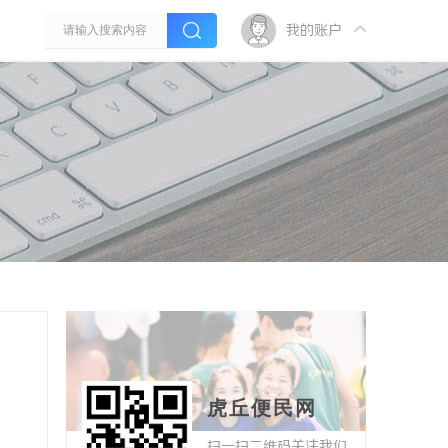
我的账户
虎丘便民网
扫一扫二维码关注我们