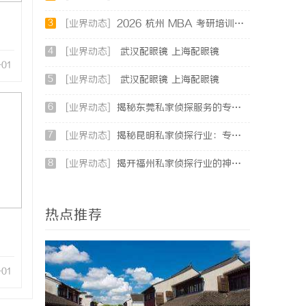
3
[业界动态]
2026 杭州 MBA 考研培训辅导班哪家强？三家主流考研机构推荐
4
[业界动态]
武汉配眼镜 上海配眼镜
-01
5
[业界动态]
武汉配眼镜 上海配眼镜
6
[业界动态]
揭秘东莞私家侦探服务的专业性与应用领域详解
7
[业界动态]
揭秘昆明私家侦探行业：专业服务与实际案例分析
8
[业界动态]
揭开福州私家侦探行业的神秘面纱：服务、优势与法律解析
热点推荐
-01