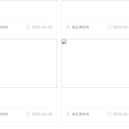
便民网
1970-01-01
虎丘便民网
1970-01
便民网
1970-01-01
虎丘便民网
1970-01