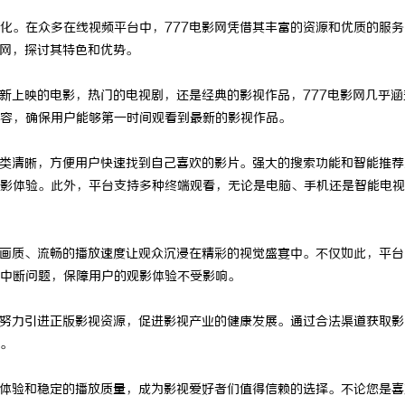
化。在众多在线视频平台中，777电影网凭借其丰富的资源和优质的服务
影网，探讨其特色和优势。
最新上映的电影，热门的电视剧，还是经典的影视作品，777电影网几乎涵
容，确保用户能够第一时间观看到最新的影视作品。
分类清晰，方便用户快速找到自己喜欢的影片。强大的搜索功能和智能推荐
影体验。此外，平台支持多种终端观看，无论是电脑、手机还是智能电视
清画质、流畅的播放速度让观众沉浸在精彩的视觉盛宴中。不仅如此，平台
中断问题，保障用户的观影体验不受影响。
，努力引进正版影视资源，促进影视产业的健康发展。通过合法渠道获取影
。
户体验和稳定的播放质量，成为影视爱好者们值得信赖的选择。不论您是喜