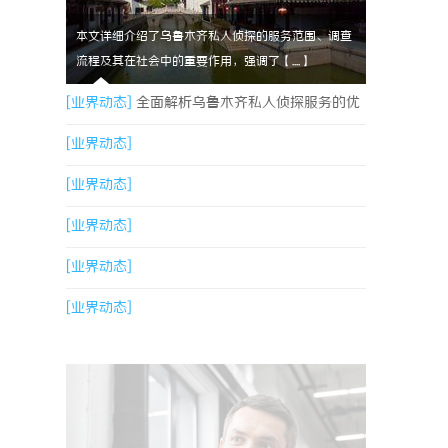
本文详细介绍了乌鲁木齐私人侦探的服务范围、调查
流程及其在社会中的重要作用，强调了【....】
[业界动态]
全面解析乌鲁木齐私人侦探服务的优
势与应用
[业界动态]
[业界动态]
[业界动态]
[业界动态]
[业界动态]