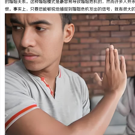
的婚姻关系。这种婚姻模式是最容易导致婚姻危机的，然而许多人并
恨。事实上，只要您能敏锐地捕捉到婚姻危机发出的信号，就有很大
丘
便