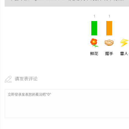
1
1
鲜花
握手
雷人
请发表评论