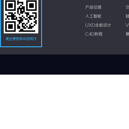
产品经理
人工智能
UXD全能设计
V
C4D教程
虎丘便民网与您同行