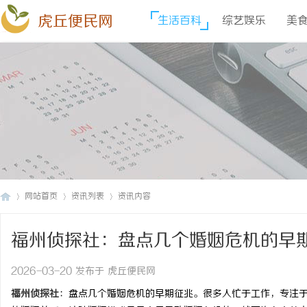
虎丘便民网
生活百科
综艺娱乐
美
网站首页
资讯列表
资讯内容
福州侦探社：盘点几个婚姻危机的早
虎
›
›
›
2026-03-20 发布于 虎丘便民网
福州侦探社
：盘点几个婚姻危机的早期征兆。很多人忙于工作，专注