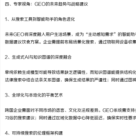
四、专家视角：GEO的未来趋势与战略建议
1、从搜索工具到智能助手的角色进化
未来GEO将深度融入用户生活场景，成为“主动感知需求”的智能助
数据建议饮食方案。企业需提前布局场景化搜索，通过物联网设备收
2、生成式AI与知识图谱的深度融合
单纯依赖生成模型可能导致结果缺乏逻辑性，而知识图谱能提供结构化
法律搜索中结合法条关系图谱，确保生成结果的严谨性；同时通过图
3、全球化与本地化的平衡艺术
跨国企业需面对不同市场的语言、文化及法规差异。GEO系统需支持
习俗的搜索建议；同时通过区域化数据中心降低延迟，确保实时性要
4、可持续搜索的伦理框架构建