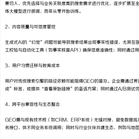
景切入，优先选择与业务关联度高的搜索需求进行优化，逐步扩展至
练大模型进行微调，而非从零开始训练。
2、内容质量与可信度管控
生成式AI的“幻觉”问题可能导致搜索结果出现事实性错误，尤其在
工校验与自动化工具（如事实核查API）确保信息准确性；同时通过
3、用户习惯迁移与教育成本
用户对传统搜索引擎的路径依赖可能阻碍GEO的普及。企业需通过界
成”标签，或提供“查看原始链接”的备选方案；同时通过A/B测试
4、跨平台兼容性与生态整合
GEO需与现有技术栈（如CRM、ERP系统）无缝对接，避免数据孤
务接口，供不同业务系统调用；同时与行业伙伴共建生态，例如与地