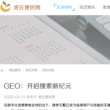
虎丘便民网
生活百科
综艺娱乐
美
网站首页
资讯列表
资讯内容
GEO：开启搜索新纪元
虎
›
›
›
2026-03-21 发布于 虎丘便民网
在数字化浪潮席卷全球的当下，搜索引擎已成为连接用户与信息的关