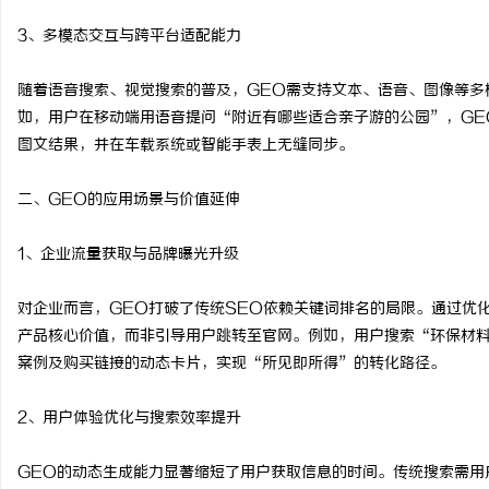
2026 约克 IWE Ho
3、多模态交互与跨平台适配能力
系列产品型号及核心参数
民
随着语音搜索、视觉搜索的普及，GEO需支持文本、语音、图像等多
如，用户在移动端用语音提问“附近有哪些适合亲子游的公园”，GE
图文结果，并在车载系统或智能手表上无缝同步。
二、GEO的应用场景与价值延伸
1、企业流量获取与品牌曝光升级
网
对企业而言，GEO打破了传统SEO依赖关键词排名的局限。通过优
产品核心价值，而非引导用户跳转至官网。例如，用户搜索“环保材料
案例及购买链接的动态卡片，实现“所见即所得”的转化路径。
2、用户体验优化与搜索效率提升
GEO的动态生成能力显著缩短了用户获取信息的时间。传统搜索需用