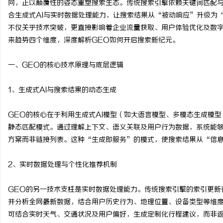
向，正以颠覆性的姿态重塑搜索生态。传统搜索引擎依赖关键词匹配与
合生成式AI与实时数据处理能力，让搜索结果从“被动响应”升级为
不仅关乎技术突破，更直接影响着企业流量获取、用户体验优化及数
来趋势四个维度，深度解析GEO如何开启搜索新纪元。
丘
一、GEO的核心技术原理与底层逻辑
1、生成式AI与搜索结果的动态生成
GEO的核心在于利用生成式AI模型（如大语言模型、多模态生成模
静态匹配模式。通过理解上下文、语义关联及用户行为数据，系统能
方案而非链接列表。这种“生成即服务”的模式，使搜索结果从“信
便
2、实时数据处理与个性化推荐机制
GEO的另一技术支柱是实时数据处理能力。传统搜索引擎的索引更新
并分析全网最新数据，结合用户历史行为、地理位置、设备类型等维
可结合实时天气、交通状况及用户偏好，生成定制化行程建议，而非