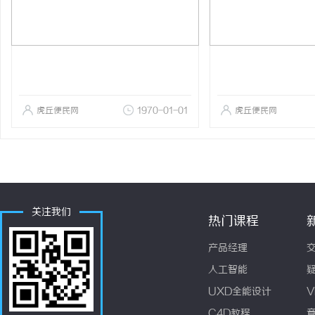
虎丘便民网
1970-01-01
虎丘便民网
关注我们
热门课程
产品经理
人工智能
UXD全能设计
V
C4D教程