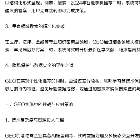
以结构化形式呈现。例如，搜索“2024年智能手机推荐”时，系统
建议的答案，用户无需跳转即可完成决策。
3、垂直领域搜索的精准化突破
在医疗、法律、金融等专业知识密集型领域，GEO通过结合领域大模
索“罕见病治疗方案”时，系统可实时分析最新医学文献、临床指南
4、隐私保护与数据安全的平衡之道
GEO在实现个性化推荐的同时，需通过差分隐私、联邦学习等技术保
敏后的行为特征，避免原始数据泄露；或通过加密技术确保搜索查询与
三、GEO实施中的挑战与应对策略
1、技术复杂度与资源投入门槛
GEO的落地需企业具备AI模型训练、实时数据处理及多模态交互开