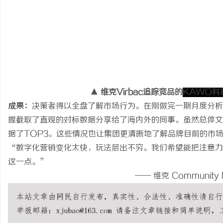
▲ 维克Virbac追踪竞品的
KAWO科
成果：
决策者得以全盘了解市场行为。在刚做完一期月度分析后，维克
握截取了直观的对标数据分享给了海内外的同事。虽然总体文
据了TOP3。这些情况也让集团更清晰地了解品牌目前的市
“数字化营销变化太快，玩法层出不穷。我们希望能把注意力
这一点。”
—— 维克 Community Manage