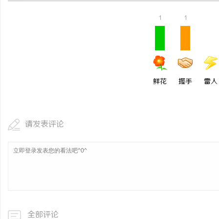
1
1
鲜花
握手
雷人
请发表评论
全部评论