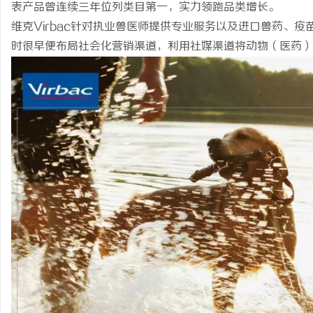
表产品曾连续三年位列类目第一，实力领跑品类增长。
维克Virbac针对执业兽医师提供专业服务以及进口兽药、
时很早便布局社会化营销渠道，利用社媒渠道将动物（医药）
丘
便