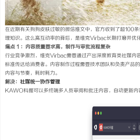
330FE20耐磨改性颗粒：提升工程材料性能
激光切割系列：技
的秘密武器
民
在近期有关狗狗皮肤过敏的微信推文中，官方收到了超100
理知识。这么高互动率的背后，是维克Virbac长期打磨并
痛点 1 ：内容质量要求高，制作与审批流程复杂
行业竞争激烈，维克Virbac需要通过产出深度教育类社媒
标准传达给消费者。内容制作过程需要技术团队和负责产品的
内容与节奏，耗时耗力。
解决：
社媒统一协作管理
网
KAWO科握可以多终端多人员审阅和批注内容，自动更新内