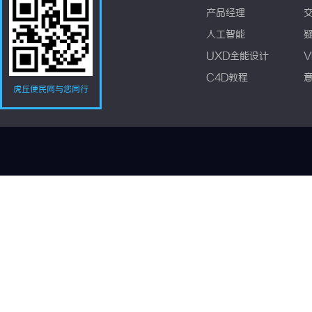
产品经理
人工智能
UXD全能设计
V
C4D教程
虎丘便民网与您同行