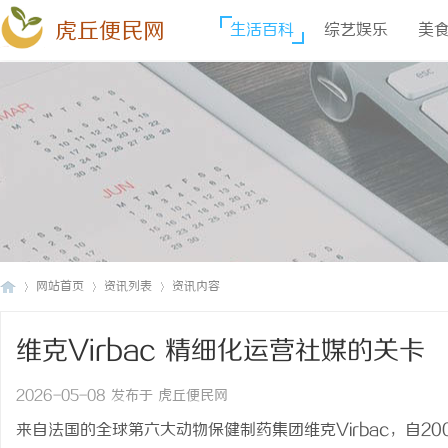
虎丘便民网
生活百科
综艺娱乐
美
网站首页
资讯列表
资讯内容
维克Virbac 精细化运营社媒的关卡
虎
›
›
›
2026-05-08 发布于 虎丘便民网
来自法国的全球第六大动物保健制药集团维克Virbac，自2