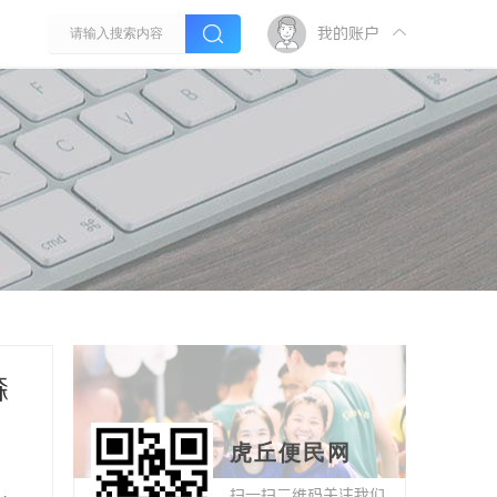
我的账户
森
虎丘便民网
扫一扫二维码关注我们