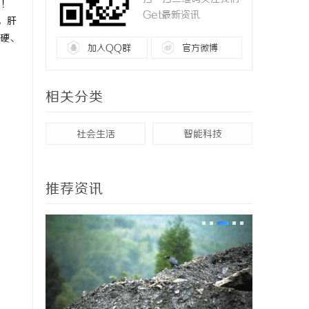
”！
Get最新资讯
，肝
硬、
加入QQ群
官方微博
相关分类
社会生活
智能科技
推荐资讯