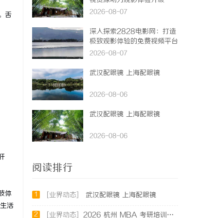
视资源助力观影体验升级
2026-08-07
。舌
深入探索2828电影网：打造
极致观影体验的免费视频平台
2026-08-07
武汉配眼镜 上海配眼镜
2026-08-06
武汉配眼镜 上海配眼镜
2026-08-06
肝
阅读排行
肢体
1
[业界动态]
武汉配眼镜 上海配眼镜
生活
2
[业界动态]
2026 杭州 MBA 考研培训辅导班哪家强？三家主流考研机构推荐