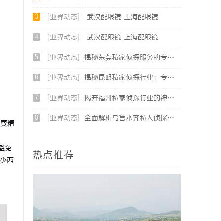
3
[业界动态]
武汉配眼镜 上海配眼镜
4
[业界动态]
武汉配眼镜 上海配眼镜
5
[业界动态]
揭秘东莞私家侦探服务的专业性与应用领域详解
6
[业界动态]
揭秘昆明私家侦探行业：专业服务与实际案例分析
7
[业界动态]
揭开福州私家侦探行业的神秘面纱：服务、优势与法律解析
8
[业界动态]
全面解析乌鲁木齐私人侦探服务的优势与应用
需要精
避免
热点推荐
少西