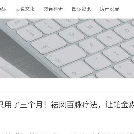
娱乐
美食文化
教育科研
国际资讯
房产家居
只用了三个月！祛风百脉疗法，让帕金