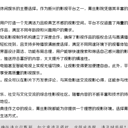
休闲娱乐的主要选择。作为新兴的影视平台之一，青丝影院凭借其丰富的
用户打造一个充满活力且极具艺术感的观影空间。平台不仅涵盖了海量的
作品，满足不同年龄段和兴趣用户的需求。
知名影视制作机构建立了深度合作，确保了影视作品的版权合法与高清播
轻松找到，且支持多种播放清晰度选择，满足不同网速环境下的观看体验
界面设计简洁、功能布局合理，用户能够快速搜索和筛选自己感兴趣的影
，推送符合喜好的内容，大大提升了观影的精准性。
电脑甚至智能电视上实现无缝切换，让观影变得更加便捷自由。此外，平
享受高质量的影视娱乐。
。观众可以在影片下方发表评论，与其他影迷交流观影心得，还能参与线
乐、社交与文化交流的综合性影视社区。随着内容的不断丰富和技术的持
地位。
典佳作之中的观众，青丝影院都能为你提供一个理想的观影环境。选择青
生活方式。