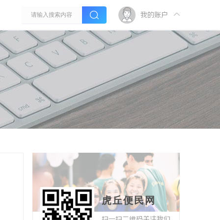
我的账户
虎丘便民网
扫一扫二维码关注我们