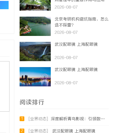
购管理中的重要作用与应用
论
2026-08-07
北京考研机构避坑指南，怎么
选不踩雷？
2026-08-07
武汉配眼镜 上海配眼镜
2026-08-07
武汉配眼镜 上海配眼镜
2026-08-07
阅读排行
1
[业界动态]
深度解析青鸟影视：引领数字娱乐平台革新的先锋力量
2
[业界动态]
武汉配眼镜 上海配眼镜