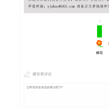
550FC4
民
1
鲜花
网
请发表评论