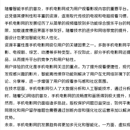
随着智能手机的普及，手机电影网成为用户观看影视内容的重要平台
还凭借其便利性和丰富的资源，逐渐取代传统的电视和电脑观看习惯
手机电影网的发展经历了从简单的视频播放到多功能综合娱乐平台的
限，加载速度慢且界面不够友好。随着技术的进步和网络带宽的提升，
丘
面设计也更加智能化和人性化。
资源丰富性是手机电影网吸引用户的关键因素之一。多数手机电影网
影、电视剧、综艺、动漫等多种类型。不仅如此，部分手机电影网还
品，从而提升平台的竞争力和用户粘性。
用户体验的优化是手机电影网关注的重点。为了提升观看便捷性，现
发现感兴趣的影片，智能离线缓存功能则解决了用户在无网络环境下
论、分享等，进一步增强了用户的观看参与感和社区氛围。
在技术层面，手机电影网引入了大数据分析和人工智能技术，通过分
便
时，随着5G网络的普及，手机电影网的流畅度和画质得到极大提升，
然而，手机电影网仍面临诸多挑战。版权保护问题日益突出，如何平
同质化和用户留存难题也需要通过创新内容和强化社区运营来加以解
优势。
未来，手机电影网的发展趋势将更加多元化和智能化。一方面，虚拟现