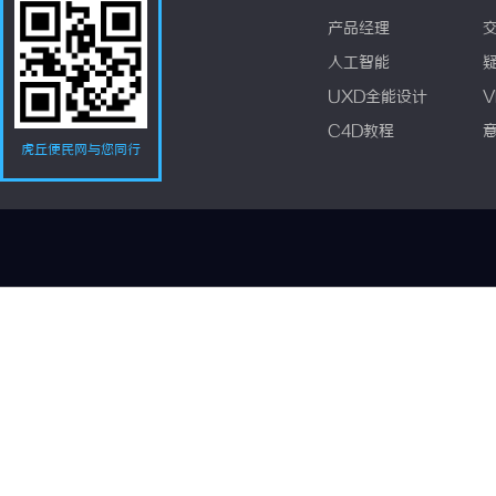
产品经理
人工智能
UXD全能设计
V
C4D教程
虎丘便民网与您同行