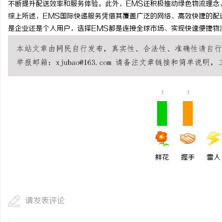
不断提升配送效率和服务体验。此外，EMS还积极推动绿色物流理念
330FE20耐磨改性颗
综上所述，EMS国际快递服务凭借其覆盖广泛的网络、高效快捷的配
是企业还是个人用户，选择EMS都是连接全球市场、实现快速便捷物
的秘密武器
民
1
1
网
鲜花
握手
雷人
请发表评论