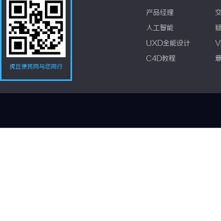
产品经理
人工智能
UXD全能设计
V
C4D教程
虎丘便民网与您同行