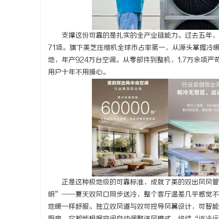
支撑这份可靠的是扎实的全产业链能力。过去五年，美
71项。旗下美芝压缩机全球市占率第一，从源头掌握冷
地，年产924万台空调。从零部件到整机，1.7万余项
用户十年不用操心。
正是这种极地级的可靠标准，成就了美的双出风风管
明”——夏天双风口同步送冷，整个客厅温差几乎感觉不
地暖一样舒服。独立双风道与双可控导风翼设计，可智能