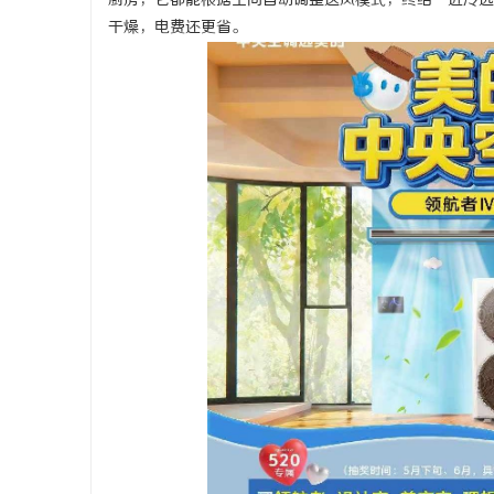
厨房，它都能根据空间自动调整送风模式，终结“近冷远
干燥，电费还更省。