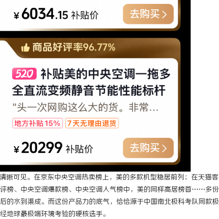
送带生产厂家全方位解析与行业发
激光跟踪仪在现代精密测量中的应用
势
已清晰可见。在京东中央空调热卖榜上，美的多款机型稳居前列；在天猫客
评榜、中央空调爆款榜、中央空调人气榜中，美的同样高居榜首……多份
后的水到渠成。而这份产品力的底气，恰恰源于中国南北极科考队同款极
经地球最极端环境考验的硬核选手。