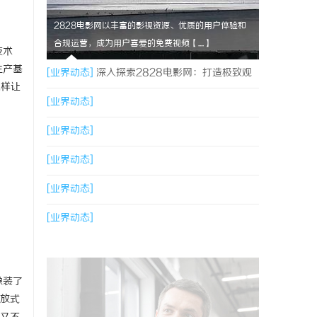
2828电影网以丰富的影视资源、优质的用户体验和
合规运营，成为用户喜爱的免费视频【....】
技术
生产基
[业界动态]
深入探索2828电影网：打造极致观
怎样让
影体验的免费视频平台
[业界动态]
[业界动态]
[业界动态]
[业界动态]
[业界动态]
像装了
放式