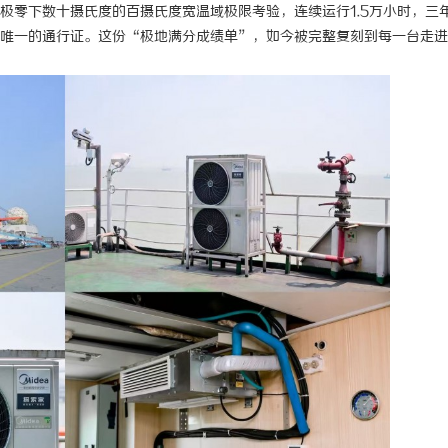
极零下数十摄氏度的百摄氏度宽温域极限考验，连续运行1.5万小时，三
唯一的通行证。这份“极地满分成绩单”，如今被完整复刻到每一台走进