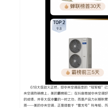
武汉配眼镜 上海配眼镜
保定橡胶输
展前景
民
网
618大促战火正燃，但中央空调品类的“冠军相”
央空调热销榜上，美的霸榜前二；在抖音商城中央空调好
的成绩，并非大促冲量的一时之功，而是产品力长期积累
质——美的中央空调，正是搭载于“雪龙号”科考船、历