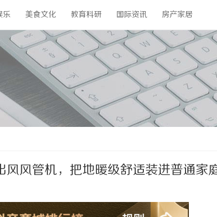
娱乐
美食文化
教育科研
国际资讯
房产家居
出风风管机，把地暖级舒适装进普通家