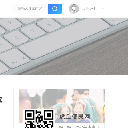
我的账户
庭
虎丘便民网
扫一扫二维码关注我们