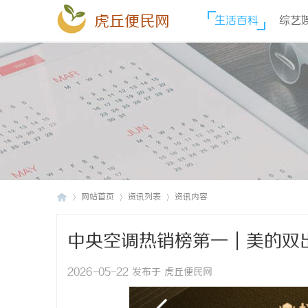
虎丘便民网
生活百科
综艺
网站首页
资讯列表
资讯内容
中央空调热销榜第一｜美的双
虎
›
›
›
2026-05-22 发布于 虎丘便民网