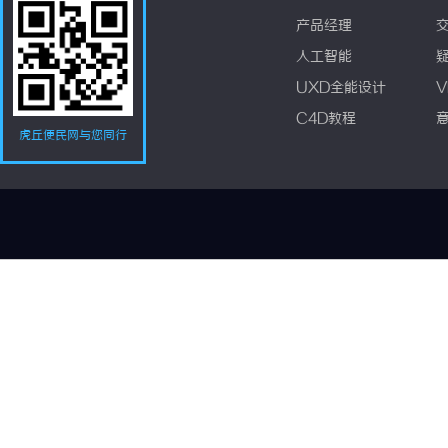
产品经理
人工智能
UXD全能设计
V
C4D教程
虎丘便民网与您同行