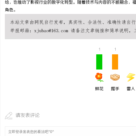
给，也推动了影视行业的数字化转型。随着技术与内容的不断融合，
激光切管机：现代制造业
角色。
民
1
1
网
鲜花
握手
雷人
请发表评论