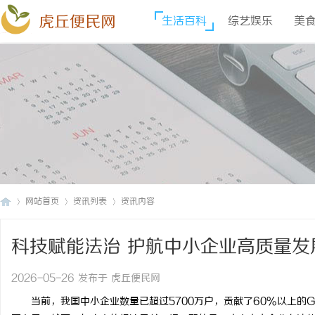
虎丘便民网
生活百科
综艺娱乐
美
网站首页
资讯列表
资讯内容
科技赋能法治 护航中小企业高质量发
虎
›
›
›
解企业法律合规困局的思考
2026-05-26 发布于 虎丘便民网
当前，我国中小企业数量已超过5700万户，贡献了60%以上的