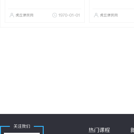
虎丘便民网
1970-01-01
虎丘便民网
关注我们
热门课程