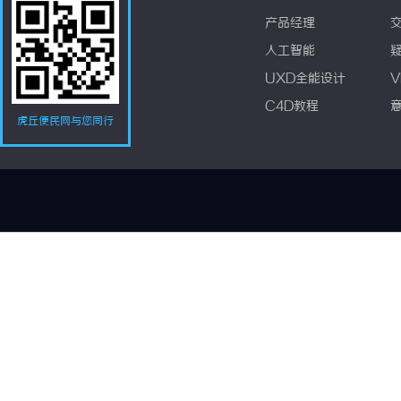
产品经理
人工智能
UXD全能设计
V
C4D教程
虎丘便民网与您同行