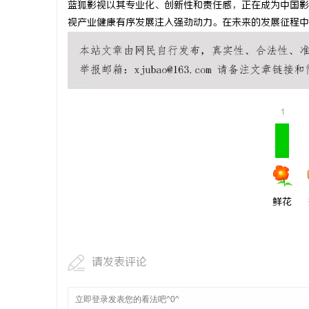
蓝狐影视以其专业化、创新性和责任感，正在成为中国影
武汉配眼镜
视产业健康有序发展注入强劲动力。在未来的发展征程中
民
1
网
鲜花
请发表评论