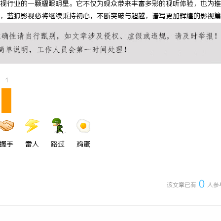
视行业的一颗耀眼明星。它不仅为观众带来丰富多彩的视听体验，也为推
 上海配眼镜
武汉配眼镜 上海配眼镜
，蓝狐影视必将继续秉持初心，不断突破与超越，谱写更加辉煌的影视篇
1
握手
雷人
路过
鸡蛋
0
该文章已有
人参