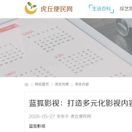
虎丘便民网
生活百科
综艺
网站首页
资讯列表
资讯内容
蓝狐影视：打造多元化影视内
虎
›
›
›
2026-05-27 发布于 虎丘便民网
蓝狐影视