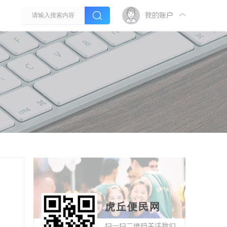
我的账户
虎丘便民网
扫一扫二维码关注我们