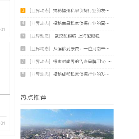
3
[业界动态]
揭秘福州私家侦探行业的发展与应用现状
4
[业界动态]
揭秘南昌私家侦探行业的真实面貌与服务价值详解
-01
5
[业界动态]
武汉配眼镜 上海配眼镜
6
[业界动态]
从误诊到康复：一位河南干燥综合征患者的艰辛求医路
7
[业界动态]
探索时尚界的传奇品牌The Row：奢华与极简的完美融合
8
[业界动态]
揭秘成都私家侦探行业的发展与应用现状全解析
热点推荐
-01