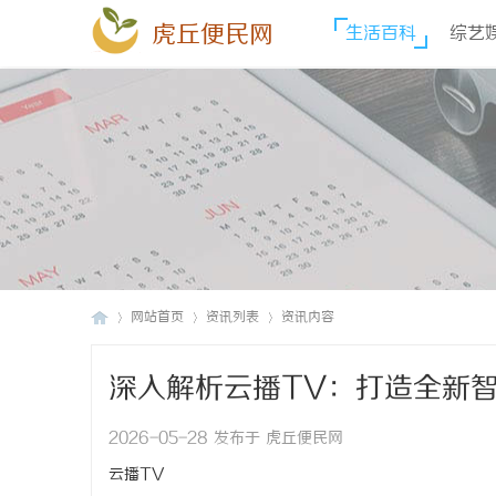
虎丘便民网
生活百科
综艺
网站首页
资讯列表
资讯内容
深入解析云播TV：打造全新
虎
›
›
›
2026-05-28 发布于 虎丘便民网
云播TV