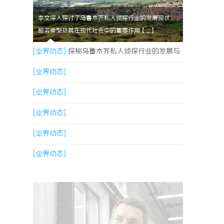
本文深入探讨了乌鲁木齐私人侦探行业的发展现状、
服务类型及其在现代社会中的重要作用【....】
[业界动态]
探秘乌鲁木齐私人侦探行业的发展与
服务优势
[业界动态]
[业界动态]
[业界动态]
[业界动态]
[业界动态]