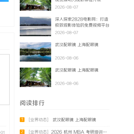
视资源助力观影体验升级
2026-08-07
深入探索2828电影网：打造
极致观影体验的免费视频平台
2026-08-07
武汉配眼镜 上海配眼镜
2026-08-06
武汉配眼镜 上海配眼镜
2026-08-06
阅读排行
1
[业界动态]
武汉配眼镜 上海配眼镜
2
[业界动态]
2026 杭州 MBA 考研培训辅导班哪家强？三家主流考研机构推荐
-01