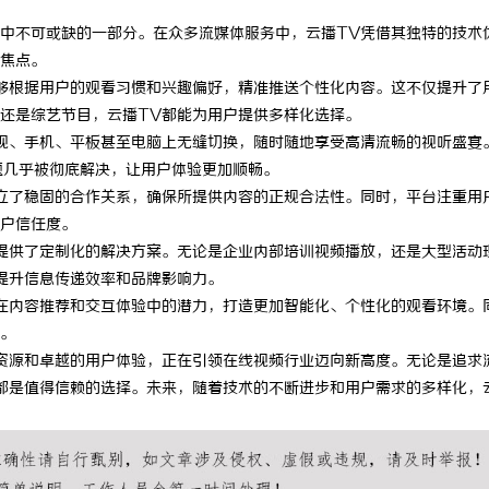
中不可或缺的一部分。在众多流媒体服务中，云播TV凭借其独特的技术
焦点。
够根据用户的观看习惯和兴趣偏好，精准推送个性化内容。这不仅提升了
还是综艺节目，云播TV都能为用户提供多样化选择。
视、手机、平板甚至电脑上无缝切换，随时随地享受高清流畅的视听盛宴
顿问题几乎被彻底解决，让用户体验更加顺畅。
立了稳固的合作关系，确保所提供内容的正规合法性。同时，平台注重用
户信任度。
提供了定制化的解决方案。无论是企业内部培训视频播放，还是大型活动
提升信息传递效率和品牌影响力。
在内容推荐和交互体验中的潜力，打造更加智能化、个性化的观看环境。
。
资源和卓越的用户体验，正在引领在线视频行业迈向新高度。无论是追求
都是值得信赖的选择。未来，随着技术的不断进步和用户需求的多样化，