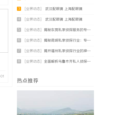
3
[业界动态]
武汉配眼镜 上海配眼镜
4
[业界动态]
武汉配眼镜 上海配眼镜
5
[业界动态]
揭秘东莞私家侦探服务的专业性与应用领域详解
6
[业界动态]
揭秘昆明私家侦探行业：专业服务与实际案例分析
7
[业界动态]
揭开福州私家侦探行业的神秘面纱：服务、优势与法律解析
8
[业界动态]
全面解析乌鲁木齐私人侦探服务的优势与应用
-01
热点推荐