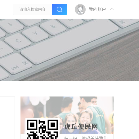
我的账户
虎丘便民网
扫一扫二维码关注我们