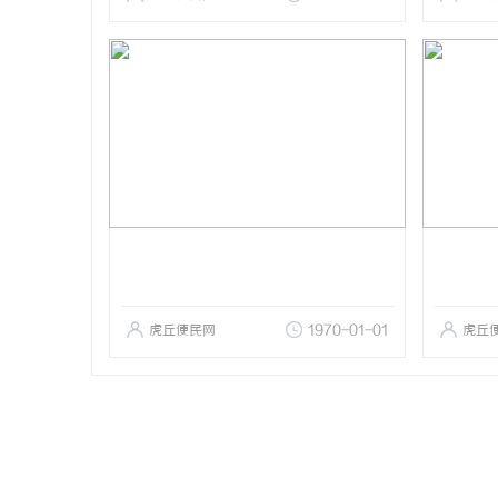
虎丘便民网
1970-01-01
虎丘