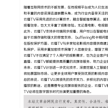
随着互联网技术的不断发展，在线视频平台成为人们生活
和丰富的内容资源迅速崭露头角，成为行业内备受关注的
云播TV采用先进的云计算技术，融合智能推荐算法，能
观看效率，也大大丰富了观影体验。无论是电影、电视剧
丘
此外，云播TV支持多终端同步观看，用户可以在智能电
益于云端存储和强大的带宽支持， buffering和卡
在版权保护方面，云播TV与多家知名影视内容提供商建
私保护，采用多重加密技术保障个人信息安全，增强了用
云播TV不仅满足了个人用户的观影需求，也为企业客户
直播，云播TV都能提供高质量的流媒体服务，助力企业
未来，云播TV计划进一步优化技术，深度挖掘人工智能
将拓展国际市场，让更多全球用户享受到优质的影视内容
便
总的来说，云播TV以其领先的技术实力、多样化的内容
播放的影迷，还是需要专业流媒体服务的企业，云播TV
TV必将在数字娱乐时代扮演更加重要的角色。