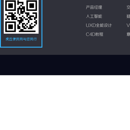
产品经理
人工智能
UXD全能设计
V
C4D教程
虎丘便民网与您同行