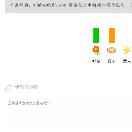
从三楼到公园，从台阶到坡道，一部高续航电
探索金牌影
动轮椅如何改变生活
典范
民
1
1
鲜花
握手
雷人
网
请发表评论