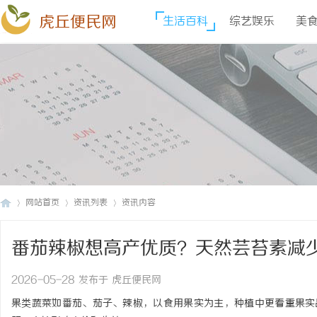
虎丘便民网
生活百科
综艺娱乐
美
网站首页
资讯列表
资讯内容
番茄辣椒想高产优质？天然芸苔素减
虎
›
›
›
2026-05-28 发布于 虎丘便民网
果类蔬菜如番茄、茄子、辣椒，以食用果实为主，种植中更看重果实