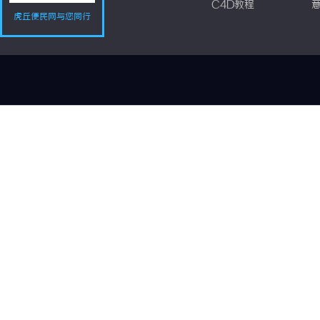
C4D教程
虎丘便民网与您同行