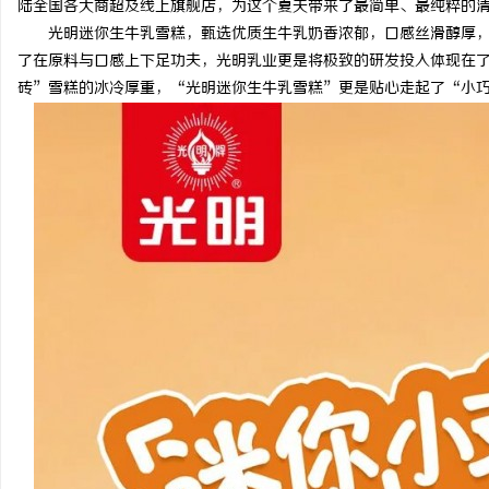
陆全国各大商超及线上旗舰店，为这个夏天带来了最简单、最纯粹的
光明迷你生牛乳雪糕，甄选优质生牛乳奶香浓郁，口感丝滑醇厚
了在原料与口感上下足功夫，光明乳业更是将极致的研发投入体现在
砖”雪糕的冰冷厚重，“光明迷你生牛乳雪糕”更是贴心走起了“小
丘
便