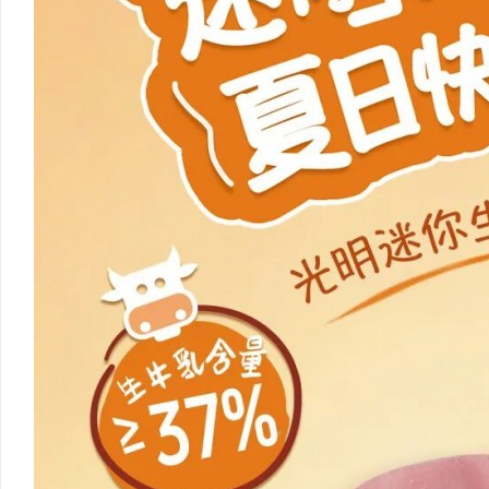
550FC45耐磨改性颗粒：提升耐磨性能
高精度激
民
网