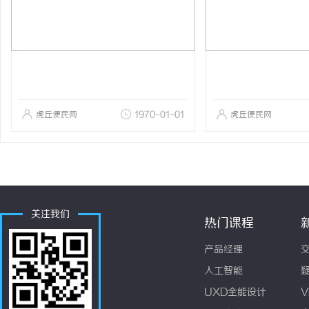
虎丘便民网
1970-01-01
虎丘便民网
关注我们
热门课程
产品经理
人工智能
UXD全能设计
V