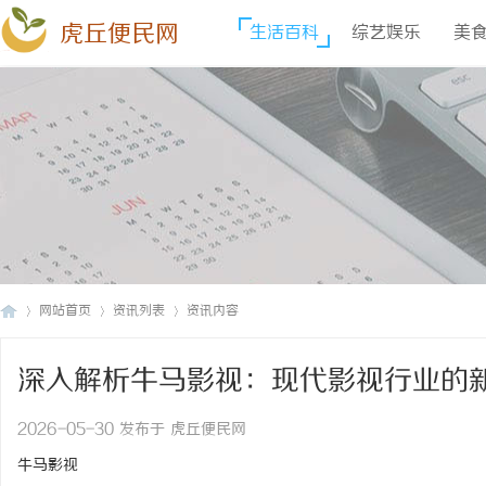
虎丘便民网
生活百科
综艺娱乐
美
网站首页
资讯列表
资讯内容
深入解析牛马影视：现代影视行业的
虎
›
›
›
2026-05-30 发布于 虎丘便民网
牛马影视