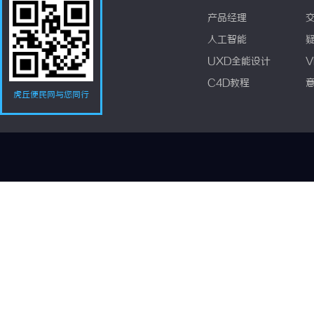
产品经理
人工智能
UXD全能设计
V
C4D教程
虎丘便民网与您同行