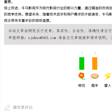
重要。
550FC45耐磨改性颗
综上所述，牛马影视作为现代影视行业的新兴力量，通过精准的市场
的竞争优势。展望未来，随着技术进步和用户需求的不断演变，牛马
民
观众带来丰富多彩的视听盛宴。
1
1
网
鲜花
握手
雷人
请发表评论