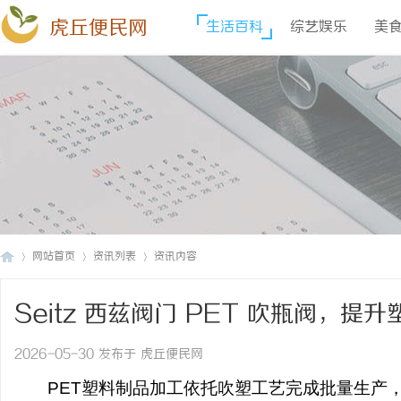
虎丘便民网
生活百科
综艺娱乐
美
网站首页
资讯列表
资讯内容
Seitz 西兹阀门 PET 吹瓶阀，提
虎
›
›
›
2026-05-30 发布于 虎丘便民网
PET塑料制品加工依托吹塑工艺完成批量生产