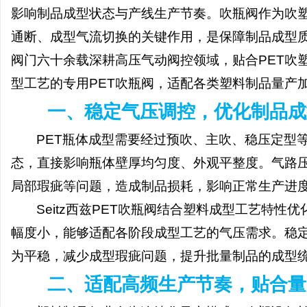
影响制品成型状态与产线生产节奏。吹瓶阀作为吹
通断、成型气流切换的关键作用，是保障制品成型质量
阀门六十余载深耕高压气动阀控领域，贴合PET吹
型工艺的专用PET吹瓶阀，适配各类塑料制品量产
丘
一、稳定气压调控，优化制品成
PET瓶体成型需要经过预吹、主吹、稳压定型
态，直接影响瓶体壁厚均匀度、外观平整度。气路
局部瑕疵等问题，造成制品损耗，影响正常生产进
Seitz西兹PET吹瓶阀结合塑料成型工艺特
便
幅度小，能够适配各阶段成型工艺的气压需求。稳
为平稳，减少成型瑕疵问题，提升批量制品的成型
二、适配高频生产节奏，贴合量