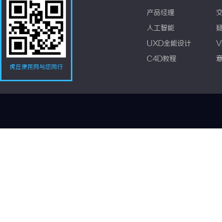
产品经理
人工智能
UXD全能设计
V
C4D教程
虎丘便民网与您同行