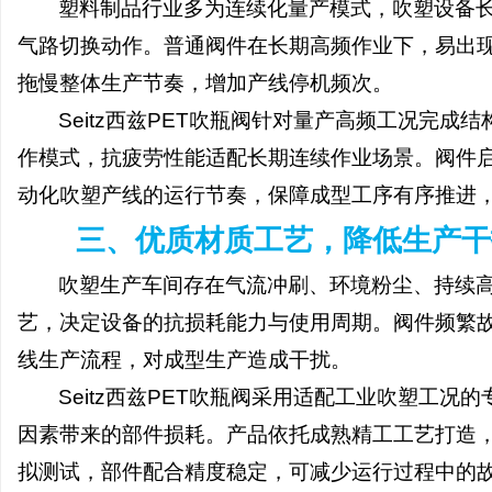
塑料制品行业多为连续化量产模式，吹塑设备
550FC45耐磨改性颗
气路切换动作。普通阀件在长期高频作业下，易出
拖慢整体生产节奏，增加产线停机频次。
民
Seitz西兹PET吹瓶阀针对量产高频工况完
作模式，抗疲劳性能适配长期连续作业场景。阀件
动化吹塑产线的运行节奏，保障成型工序有序推进
三、优质材质工艺，降低生产干
吹塑生产车间存在气流冲刷、环境粉尘、持续
网
艺，决定设备的抗损耗能力与使用周期。阀件频繁
线生产流程，对成型生产造成干扰。
Seitz西兹PET吹瓶阀采用适配工业吹塑工
因素带来的部件损耗。产品依托成熟精工工艺打造
拟测试，部件配合精度稳定，可减少运行过程中的