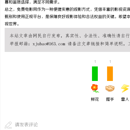
幕和画质选择，满足不同需求。
激光切管机：现代制造业
总之，免费电影网作为一种便捷实惠的观影方式，凭借丰富的影视资
甄别和使用正规平台，是保障良好观影体验和合法权益的关键。希望
民
视世界。
1
1
网
鲜花
握手
雷人
请发表评论