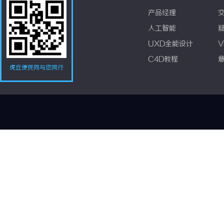
产品经理
人工智能
UXD全能设计
V
C4D教程
虎丘便民网与您同行