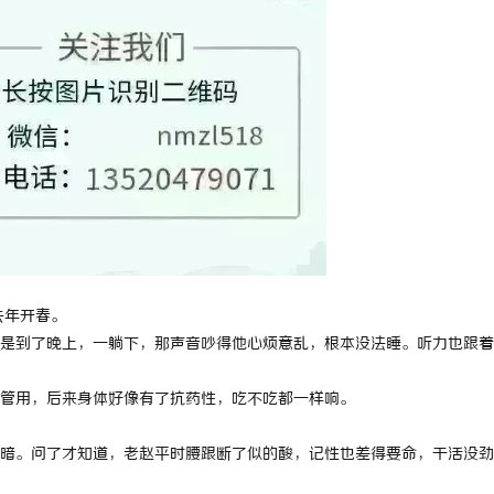
去年开春。
是到了晚上，一躺下，那声音吵得他心烦意乱，根本没法睡。听力也跟着
管用，后来身体好像有了抗药性，吃不吃都一样响。
暗。问了才知道，老赵平时腰跟断了似的酸，记性也差得要命，干活没劲