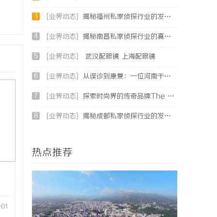
3
[业界动态]
揭秘福州私家侦探行业的发展与应用现状
4
[业界动态]
揭秘南昌私家侦探行业的真实面貌与服务价值详解
5
[业界动态]
武汉配眼镜 上海配眼镜
6
[业界动态]
从误诊到康复：一位河南干燥综合征患者的艰辛求医路
7
[业界动态]
探索时尚界的传奇品牌The Row：奢华与极简的完美融合
8
[业界动态]
揭秘成都私家侦探行业的发展与应用现状全解析
热点推荐
-01