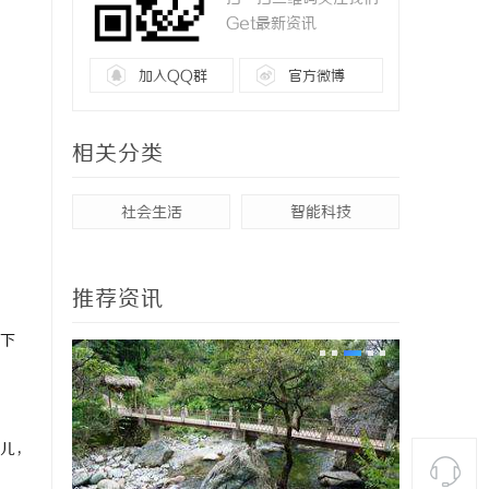
Get最新资讯
加入QQ群
官方微博
相关分类
社会生活
智能科技
推荐资讯
下
儿，