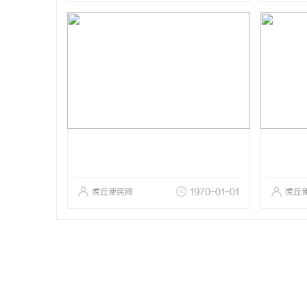
虎丘便民网
1970-01-01
虎丘