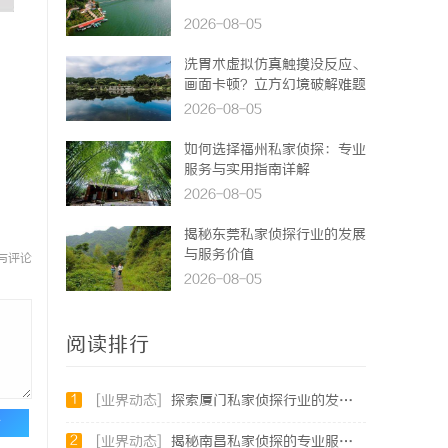
2026-08-05
洗胃术虚拟仿真触摸没反应、
画面卡顿？立方幻境破解难题
2026-08-05
如何选择福州私家侦探：专业
服务与实用指南详解
2026-08-05
揭秘东莞私家侦探行业的发展
与服务价值
与评论
2026-08-05
阅读排行
1
[业界动态]
探索厦门私家侦探行业的发展与应用全景
论
2
[业界动态]
揭秘南昌私家侦探的专业服务与行业现状全面解析