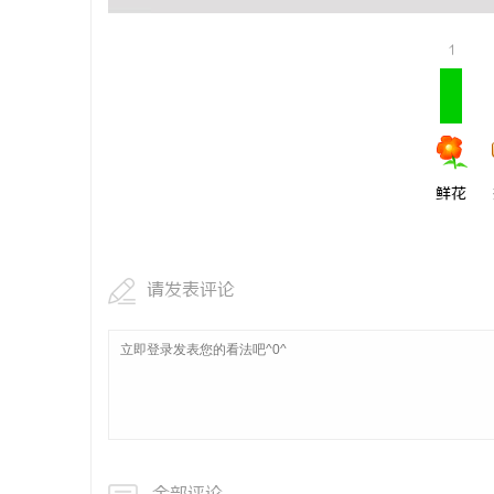
1
鲜花
请发表评论