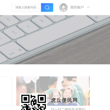
我的账户
虎丘便民网
扫一扫二维码关注我们