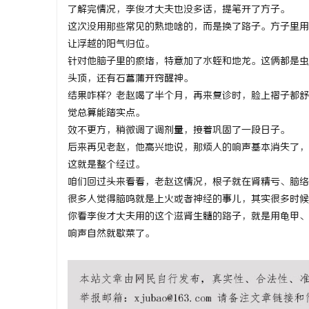
了解完情况，李俊才大夫也没多话，提笔开了方子。
武汉配眼镜 上海配眼镜
武汉配眼镜
这次没用那些常见的熟地啥的，而是换了路子。方子里用
让浮越的阳气归位。
民
针对他脑子里的瘀堵，特意加了水蛭和地龙。这俩都是虫
头顶，还有石菖蒲开窍醒神。
结果咋样？老赵喝了半个月，再来复诊时，脸上褶子都舒
觉总算能踏实点。
效不更方，稍微调了调剂量，接着巩固了一段日子。
后来再见老赵，他高兴地说，那烦人的响声基本消失了，
这就是整个经过。
咱们回过头来看看，老赵这情况，根子就在肾精亏、脑络
网
很多人觉得脑鸣就是上火或者神经的事儿，其实很多时候
你看李俊才大夫用的这个滋肾生髓的路子，就是用龟甲、
响声自然就歇菜了。