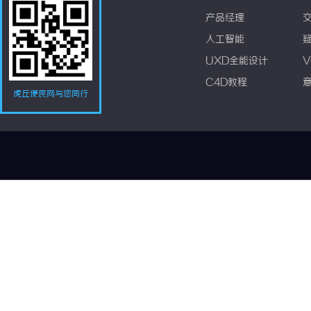
产品经理
人工智能
UXD全能设计
V
C4D教程
虎丘便民网与您同行