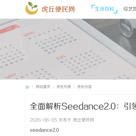
虎丘便民网
生活百科
综艺
网站首页
资讯列表
资讯内容
全面解析Seedance2.0
虎
›
›
›
2026-06-05 发布于 虎丘便民网
seedance2.0