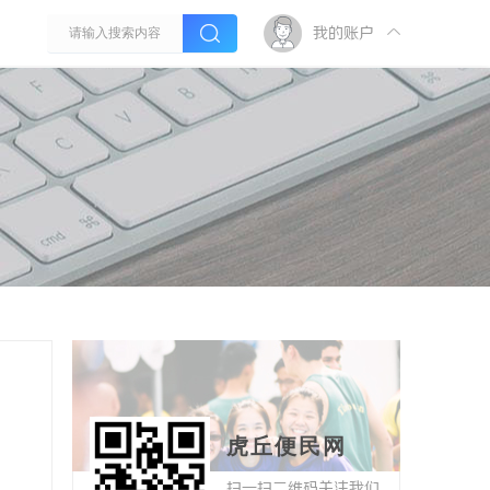
我的账户
虎丘便民网
扫一扫二维码关注我们