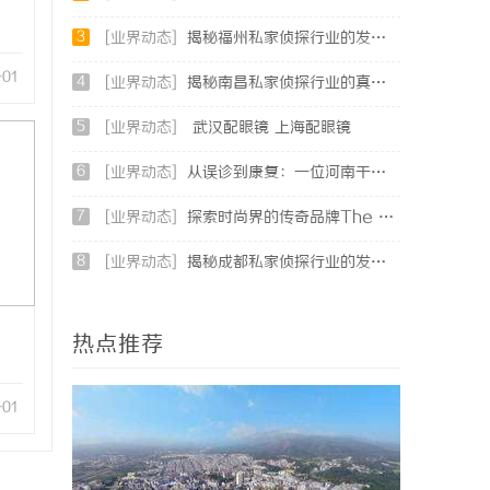
3
[业界动态]
揭秘福州私家侦探行业的发展与应用现状
-01
4
[业界动态]
揭秘南昌私家侦探行业的真实面貌与服务价值详解
5
[业界动态]
武汉配眼镜 上海配眼镜
6
[业界动态]
从误诊到康复：一位河南干燥综合征患者的艰辛求医路
7
[业界动态]
探索时尚界的传奇品牌The Row：奢华与极简的完美融合
8
[业界动态]
揭秘成都私家侦探行业的发展与应用现状全解析
热点推荐
-01