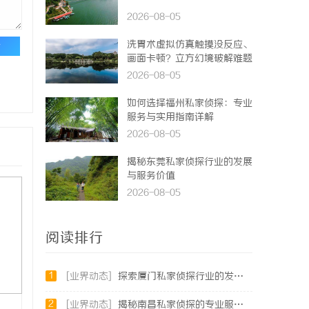
2026-08-05
洗胃术虚拟仿真触摸没反应、
论
画面卡顿？立方幻境破解难题
2026-08-05
如何选择福州私家侦探：专业
服务与实用指南详解
2026-08-05
揭秘东莞私家侦探行业的发展
与服务价值
2026-08-05
阅读排行
1
[业界动态]
探索厦门私家侦探行业的发展与应用全景
2
[业界动态]
揭秘南昌私家侦探的专业服务与行业现状全面解析