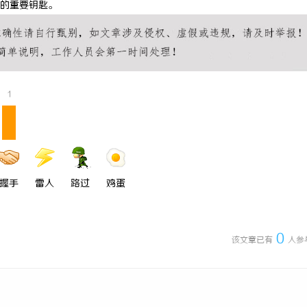
代的重要钥匙。
 上海配眼镜
武汉配眼镜 上海配眼镜
1
握手
雷人
路过
鸡蛋
0
该文章已有
人参