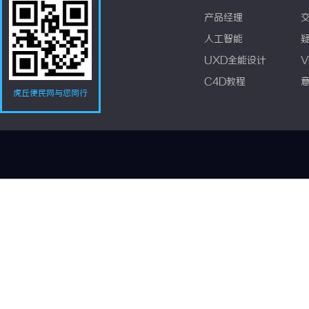
产品经理
人工智能
UXD全能设计
V
C4D教程
虎丘便民网与您同行