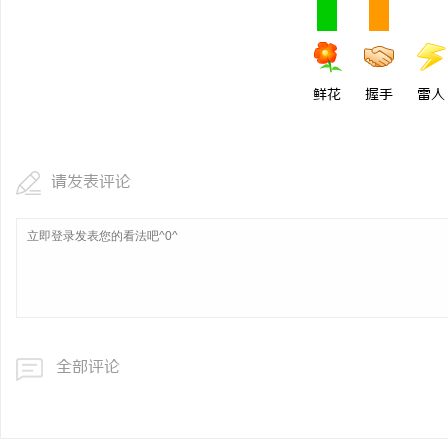
鲜花
握手
雷人
请发表评论
全部评论