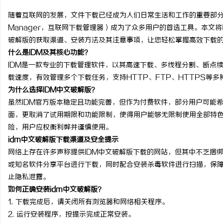
随着互联网的发展，文件下载已经成为人们日常生活和工作的重要部分。为了提
Manager，互联网下载管理器）成为了众多用户的首选工具。本文将
破解版的获取渠道、安装方法及其注意事项，让您轻松掌握高效下载
什么是IDM及其核心功能？
丘
IDM是一款专业的下载管理软件，以其高速下载、多线程分割、断点
载速度，有效管理多个下载任务，支持HTTP、FTP、HTTPS等
为什么选择IDM中文破解版？
虽然IDM官方版本稳定且功能完善，但作为付费软件，部分用户可能
面，更取消了试用期限和功能限制，使得用户能够无限制使用全部特
险，用户应权衡利弊并谨慎使用。
idm中文破解版下载渠道及安全提示
网络上存在许多声称提供IDM中文破解版下载的网站，但其中不乏捆
便
或知名软件分享平台进行下载，同时配合安装杀毒软件进行扫描，保
止隐私泄露。
如何正确安装idm中文破解版？
1. 下载完成后，请关闭所有浏览器和网络相关程序。
2. 运行安装程序，按提示完成正常安装。