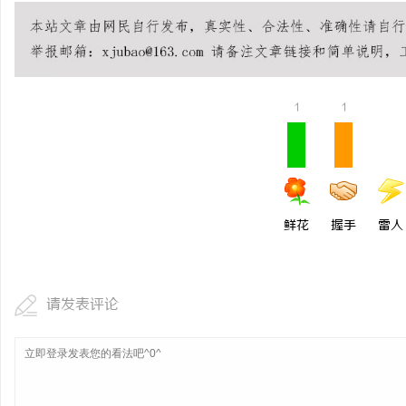
1
1
鲜花
握手
雷人
请发表评论