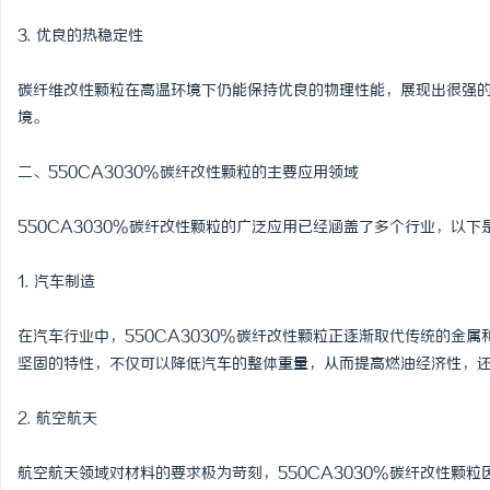
武汉配眼镜 上海配眼镜
3. 优良的热稳定性
民
碳纤维改性颗粒在高温环境下仍能保持优良的物理性能，展现出很强的
境。
二、550CA3030%碳纤改性颗粒的主要应用领域
550CA3030%碳纤改性颗粒的广泛应用已经涵盖了多个行业，以
1. 汽车制造
网
在汽车行业中，550CA3030%碳纤改性颗粒正逐渐取代传统的金
坚固的特性，不仅可以降低汽车的整体重量，从而提高燃油经济性，
2. 航空航天
航空航天领域对材料的要求极为苛刻，550CA3030%碳纤改性颗