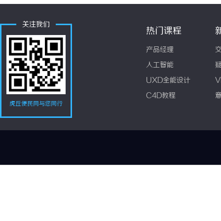
关注我们
热门课程
产品经理
人工智能
UXD全能设计
V
C4D教程
虎丘便民网与您同行