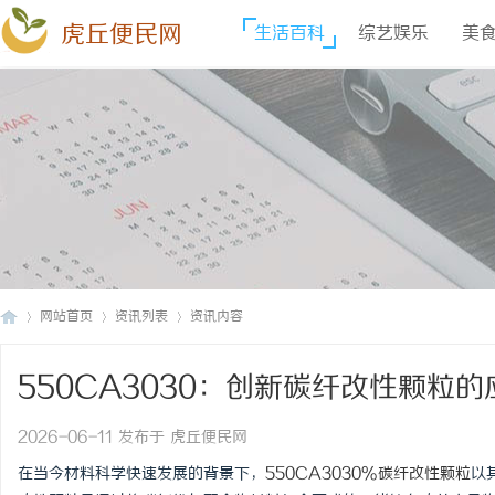
虎丘便民网
生活百科
综艺娱乐
美
网站首页
资讯列表
资讯内容
550CA3030：创新碳纤改性颗粒
虎
›
›
›
2026-06-11 发布于 虎丘便民网
在当今材料科学快速发展的背景下，
550CA3030%碳纤改性颗粒
以