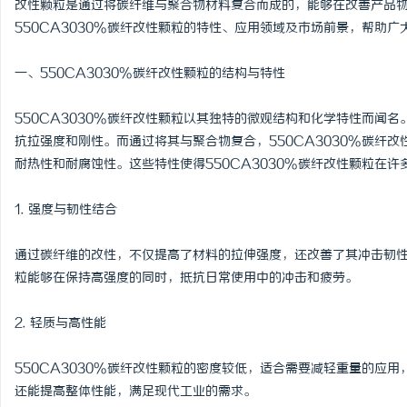
改性颗粒是通过将碳纤维与聚合物材料复合而成的，能够在改善产品
550CA3030%碳纤改性颗粒的特性、应用领域及市场前景，帮助
一、550CA3030%碳纤改性颗粒的结构与特性
丘
550CA3030%碳纤改性颗粒以其独特的微观结构和化学特性而闻
抗拉强度和刚性。而通过将其与聚合物复合，550CA3030%碳纤
耐热性和耐腐蚀性。这些特性使得550CA3030%碳纤改性颗粒在
1. 强度与韧性结合
通过碳纤维的改性，不仅提高了材料的拉伸强度，还改善了其冲击韧性。
粒能够在保持高强度的同时，抵抗日常使用中的冲击和疲劳。
便
2. 轻质与高性能
550CA3030%碳纤改性颗粒的密度较低，适合需要减轻重量的应
还能提高整体性能，满足现代工业的需求。