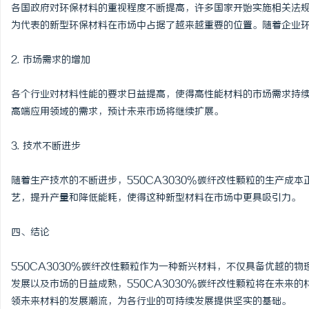
各国政府对环保材料的重视程度不断提高，许多国家开始实施相关法规来
为代表的新型环保材料在市场中占据了越来越重要的位置。随着企业
2. 市场需求的增加
各个行业对材料性能的要求日益提高，使得高性能材料的市场需求持续上
高端应用领域的需求，预计未来市场将继续扩展。
3. 技术不断进步
随着生产技术的不断进步，550CA3030%碳纤改性颗粒的生产成
艺，提升产量和降低能耗，使得这种新型材料在市场中更具吸引力。
四、结论
550CA3030%碳纤改性颗粒作为一种新兴材料，不仅具备优越的
发展以及市场的日益成熟，550CA3030%碳纤改性颗粒将在未来
领未来材料的发展潮流，为各行业的可持续发展提供坚实的基础。