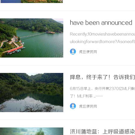
have been announced
Recently,10movieshavebeenannou
ulookingforwardtomore?Asoneoft
虎丘便民网
降息，终于来了！告诉我们
6月15日早上，央行开展2370亿MLF
了！MLF利率 ...……
虎丘便民网
济川蒲地蓝：上呼吸道感染