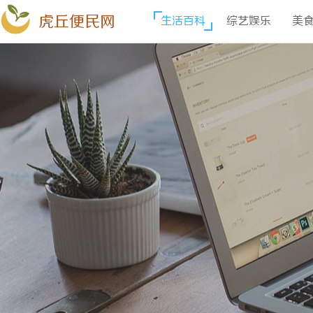
虎丘便民网
生活百科
综艺娱乐
美