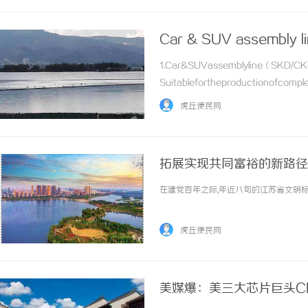
Car & SUV assembly 
1.Car&SUVassemblyline（SKD/C
Suitablefortheproductionofcompl
ndtestingequipment,suitableforthe
虎丘便民网
拓展实现共同富裕的新路径
在建党百年之际,年近八旬的江苏省文明标兵
虎丘便民网
美媒爆：美三大芯片巨头C