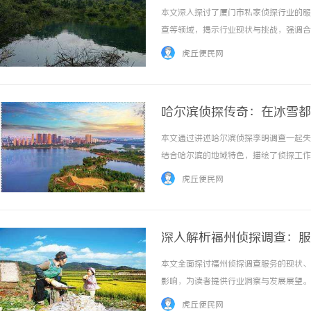
本文深入探讨了厦门市私家侦探行业的服
查等领域，揭示行业现状与挑战，强调合规
虎丘便民网
哈尔滨侦探传奇：在冰雪都
本文通过讲述哈尔滨侦探李明调查一起失
结合哈尔滨的地域特色，描绘了侦探工作
...……
虎丘便民网
深入解析福州侦探调查：服
本文全面探讨福州侦探调查服务的现状、
影响，为读者提供行业洞察与发展展望。 .
虎丘便民网