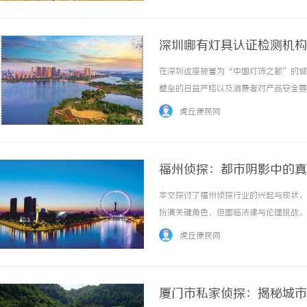
深圳哪有灯具认证检测机构
在深圳这座被誉为“中国灯饰之都”的城
壁垒的日益严格以及消费者对产品安全要
测。面对市场上众多的检测机构，许多企
虎丘便民网
构好？”这不仅是企业合规经营的必答题，更是
福州侦探：都市阴影中的真
本文探讨了福州侦探行业的兴起与现状，
扮演关键角色，但面临法律与伦理挑战。文
虎丘便民网
厦门市私家侦探：揭秘城市