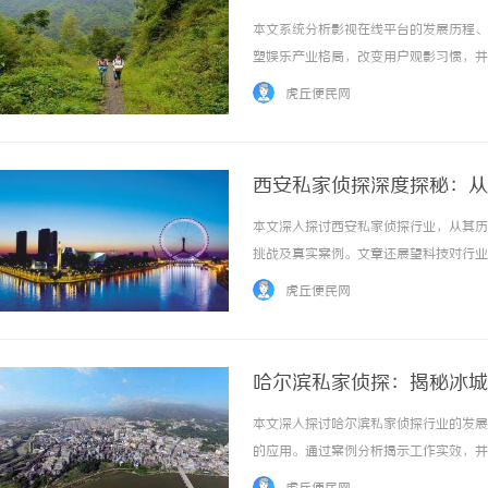
本文系统分析影视在线平台的发展历程、
塑娱乐产业格局，改变用户观影习惯，并探
……
虎丘便民网
西安私家侦探深度探秘：从
本文深入探讨西安私家侦探行业，从其历
挑战及真实案例。文章还展望科技对行业
阴影中追寻真相，反映了社会复杂需求。 .
虎丘便民网
哈尔滨私家侦探：揭秘冰城
本文深入探讨哈尔滨私家侦探行业的发展
的应用。通过案例分析揭示工作实效，并讨
……