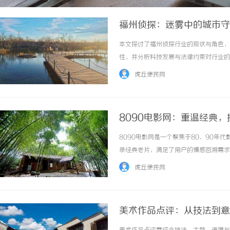
福州侦探：迷雾中的城市守
本文探讨了福州侦探行业的现状与角色，
性，并分析科技发展与法律约束对行业的影
虎丘便民网
8090电影网：重温经典
8090电影网是一个聚焦于80、90
录经典老片，满足了用户的情感回溯需求，
虎丘便民网
美术作品点评：从技法到意