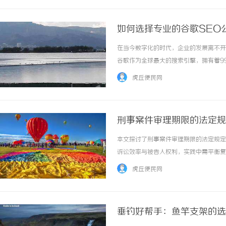
如何选择专业的谷歌SEO
在当今数字化的时代，企业的发展离不开
谷歌作为全球最大的搜索引擎，拥有着9
至关重要。本文将全面探讨如何选择适合
虎丘便民网
SEO？搜索引擎优化（SEO）是指通过技术手
刑事案件审理期限的法定规
本文探讨了刑事案件审理期限的法定规定
诉讼效率与被告人权利，实践中需平衡复杂
虎丘便民网
垂钓好帮手：鱼竿支架的选