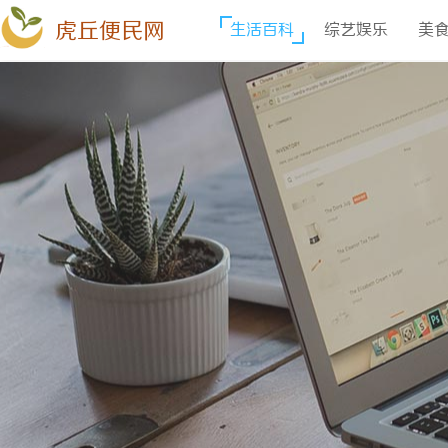
虎丘便民网
生活百科
综艺娱乐
美