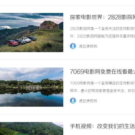
探索电影世界：2828影
2828影院网是一个备受关注的在线影
片，2828影院网都能为您提供丰富多
剧、看电影还是了解最新的影视资讯，2
虎丘便民网
2828影院网上，您可以轻松搜索到各类电影资.
7069电影网免费在线看最
7069电影网是一个备受瞩目的在线影
其中，最火的电视剧更是备受关注，吸引
的魅力和特点。首先，7069电影网汇
虎丘便民网
在这里找到心仪的作品。每部电视剧都经过精心.
手机视频：改变我们的生活