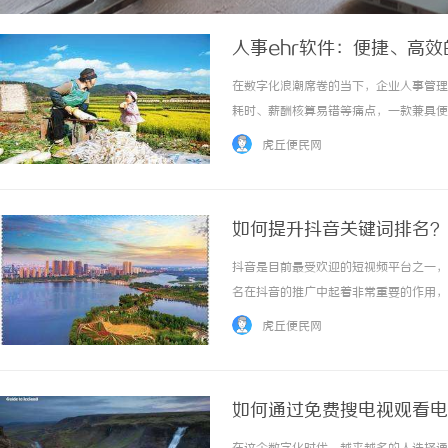
人事ehr软件：便捷、高
在数字化浪潮席卷的当下，企业人事管理
耗时、薪酬核算易错等痛点，一款兼具便
功能模块与自动化流程设计，不仅重塑了
虎丘便民网
本文将深度解析这类软件的运作逻辑、核心价值
如何提升抖音关键词排名？
抖音是目前最受欢迎的短视频平台之一，
名在抖音的推广中起着非常重要的作用，
键词排名的方法，帮助你在抖音上获得更
虎丘便民网
频时，要根据内容特点和用户搜索习惯选择合适
如何通过免费搜电视观看电