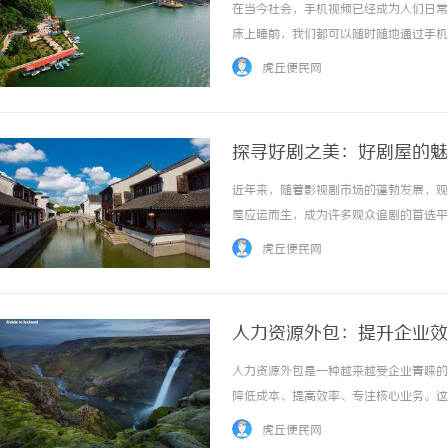
在当今社会，手机视频已经成为人们日常
床上睡前，我们都可以随时随地通过手机
的生活产生了深远影响。首先，手机视频
虎丘便民网
还是学习知识、参与直播互动，手机视频平台上
探寻好剧之美：好剧屋的魅
近年来，随着影视剧市场的蓬勃发展，观
屋应运而生，成为许多观众追剧的首选平
一起探寻好剧之美，揭秘好剧屋的魅力。
虎丘便民网
剧、现代剧、悬疑剧还是喜剧，好剧屋都能满足
人力资源外包：提升企业效
人力资源外包是一种越来越受企业青睐的
降低成本、提高效率、专注核心业务。这
力资源外包能够帮助企业降低运营成本。
虎丘便民网
和财力。外包服务商通常拥有丰富的经验和专业