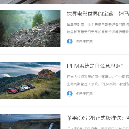
探寻电影世界的宝藏：神马
神马电影网，这个震撼电影爱好者的网络
这里都有着无穷无尽的电影资源等待着我
作为一个综合性电影平台，汇聚了各种类
虎丘便民网
是喜欢紧张刺激的动作片，还是追逐浪漫的爱情
PLM系统是什么意思啊？
在当今快速发展的商业环境中，企业面临
生命周期管理）系统。PLM系统不仅能
那么，PLM系统是什么意思啊？一、P
虎丘便民网
概念设计、开发、生产、到使用和退役的整个生
苹果iOS 26正式版推送