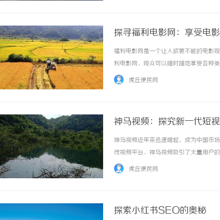
探寻福利电影网：享受电影
福利电影网是一个让人欲罢不能的电影观
利电影网，观众可以随时随地享受各种类
魅力。首先，福利电影网拥有丰富多样的
虎丘便民网
等等。无论你喜欢什么类型的电影，都能在福利
神马视频：探究新一代短视
神马视频近年来迅速崛起，成为中国市场
线视频平台，神马视频吸引了大量用户的
其独特的内容策略赢得了众多用户的青睐
虎丘便民网
等，满足了用户不同的观看需求，让用户能够随
探索小红书SEO的奥秘