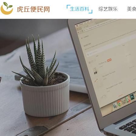
虎丘便民网
生活百科
综艺娱乐
美