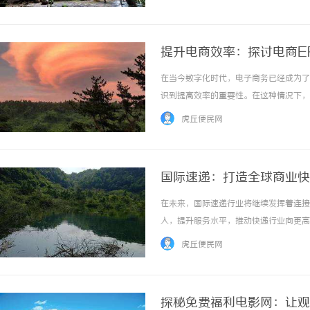
免费看看，让我们不再错过这些珍贵的瞬间。
提升电商效率：探讨电商E
在当今数字化时代，电子商务已经成为了
识到提高效率的重要性。在这种情况下，
效率、降低成本、优化资源配置。本文将
虎丘便民网
集成了企业资源计划（ERP）和电子商务功能的
国际速递：打造全球商业快
在未来，国际速递行业将继续发挥着连接
入，提升服务水平，推动快递行业向更高
速递公司将加强合作，共同应对挑战，实
虎丘便民网
遇。 ...……
探秘免费福利电影网：让观