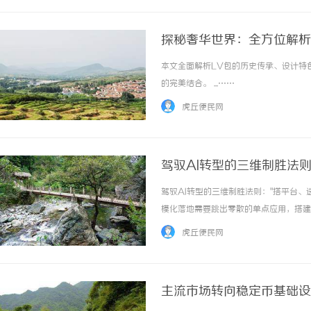
探秘奢华世界：全方位解析
本文全面解析LV包的历史传承、设计特
的完美结合。 ...……
虎丘便民网
驾驭AI转型的三维制胜法则
驾驭AI转型的三维制胜法则："搭平台、
模化落地需要跳出零散的单点应用，搭建
沉淀和复用。气体绝缘开关柜其次，选场
虎丘便民网
先围绕生产、质量、能耗、供应链等核心业务痛.
主流市场转向稳定币基础设