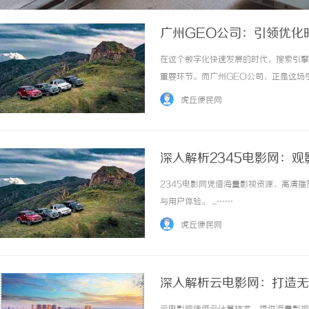
广州GEO公司：引领优化
在这个数字化快速发展的时代，搜索引擎
重要环节。而广州GEO公司，正是这场
网络营销的跨越。1.公司背景与发展历程
虎丘便民网
技术企业。公司的创始团队由多位互联网行业的.
深入解析2345电影网：
2345电影网凭借海量影视资源、高清
与用户体验。 ...……
虎丘便民网
深入解析云电影网：打造无