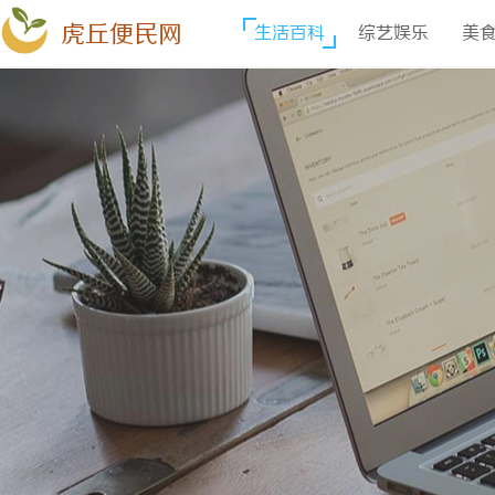
虎丘便民网
生活百科
综艺娱乐
美