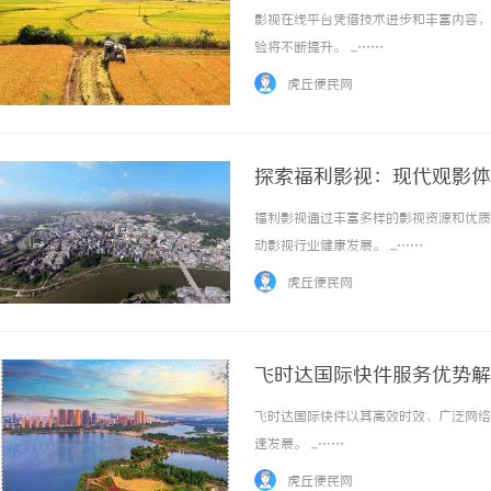
影视在线平台凭借技术进步和丰富内容，
验将不断提升。 ...……
虎丘便民网
探索福利影视：现代观影体
福利影视通过丰富多样的影视资源和优质
动影视行业健康发展。 ...……
虎丘便民网
飞时达国际快件服务优势解
飞时达国际快件以其高效时效、广泛网络
速发展。 ...……
虎丘便民网