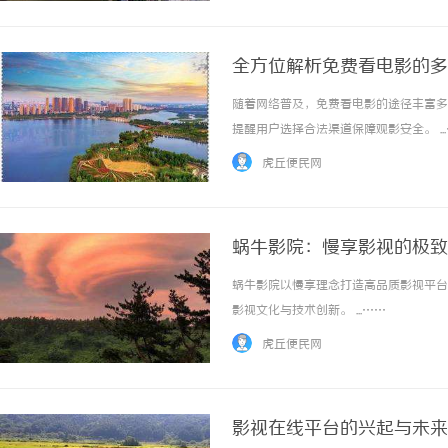
全方位解析免费看电影的多
随着网络普及，免费看电影的途径丰富多
提醒用户选择合法渠道保障观影安全。 ..
虎丘便民网
蜗牛影院：慢享影视的极致
蜗牛影院以慢享理念打造高品质影视平台
影视文化与技术创新。 ...……
虎丘便民网
影视在线平台的兴起与未来