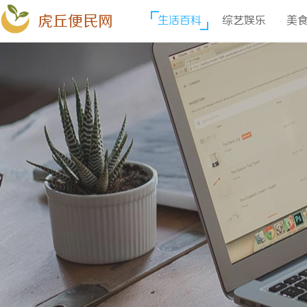
虎丘便民网
生活百科
综艺娱乐
美