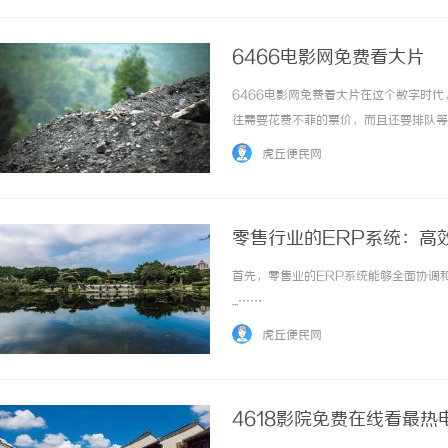
6466电影网免费看大片
6466电影网免费看大片在这个数字时
往需要花费不菲的票价，而且还要排队等
网。6466电影网是一家专注于提供免
虎丘便民网
找到。不管你是喜欢动作片、爱情片、科幻片还是
零售行业的ERP系统：高
首先，零售业的ERP系统能够全面协调
...……
虎丘便民网
4618影院免费在线看最热