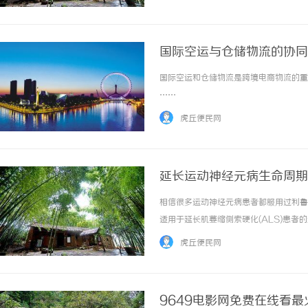
别的提升，将原本需要数年才能完成的任务，在
国际空运与仓储物流的协同
国际空运和仓储物流是跨境电商物流的重要
……
虎丘便民网
延长运动神经元病生命周期
相信很多运动神经元病患者都服用过利鲁唑
适用于延长肌萎缩侧索硬化(ALS)患
唑可延长ALS患者的存活期。存活的定
虎丘便民网
唑对运动功能、肺功能、肌束震颤、肌力和运..
9649电影网免费在线看最